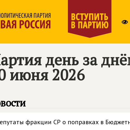
артия день за дн
0 июня 2026
вости
епутаты фракции СР о поправках в Бюджет