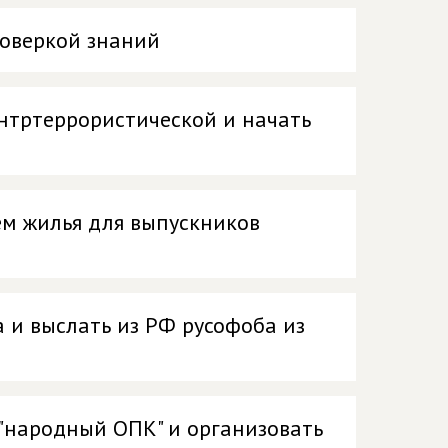
роверкой знаний
онтртеррористической и начать
м жилья для выпускников
 и выслать из РФ русофоба из
"народный ОПК" и организовать