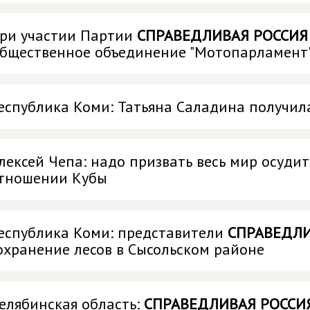
ри участии Партии
СПРАВЕДЛИВАЯ РОССИЯ
бщественное объединение "Мотопарламент
еспублика Коми: Татьяна Саладина получил
лексей Чепа: надо призвать весь мир осуди
тношении Кубы
еспублика Коми: представители
СПРАВЕДЛ
охранение лесов в Сысольском районе
елябинская область:
СПРАВЕДЛИВАЯ РОССИ