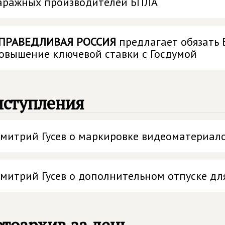
аражных производителей БПЛА
ПРАВЕДЛИВАЯ РОССИЯ
предлагает обязать 
овышение ключевой ставки с Госдумой
ыступления
митрий Гусев о маркировке видеоматериало
митрий Гусев о дополнительном отпуске дл