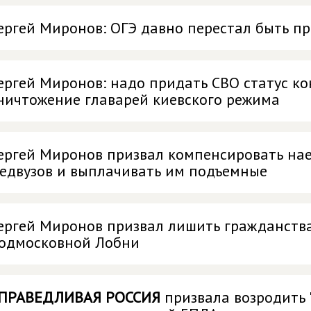
ергей Миронов: ОГЭ давно перестал быть п
ергей Миронов: надо придать СВО статус к
ничтожение главарей киевского режима
ергей Миронов призвал компенсировать нае
едвузов и выплачивать им подъемные
ергей Миронов призвал лишить гражданства
одмосковной Лобни
ПРАВЕДЛИВАЯ РОССИЯ
призвала возродить 