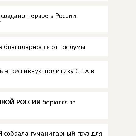
создано первое в России
"
а благодарность от Госдумы
ть агрессивную политику США в
ИВОЙ РОССИИ
борются за
Я
собрала гуманитарный груз для