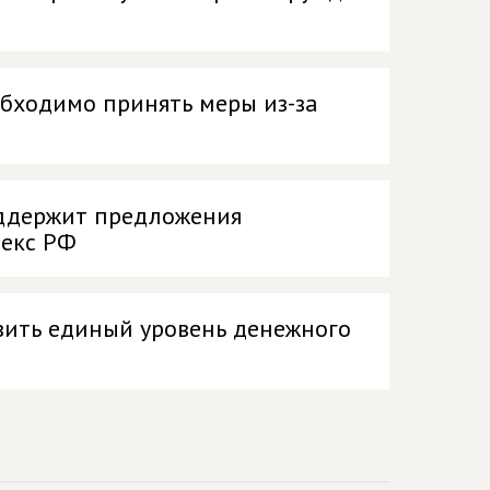
обходимо принять меры из-за
держит предложения
декс РФ
вить единый уровень денежного