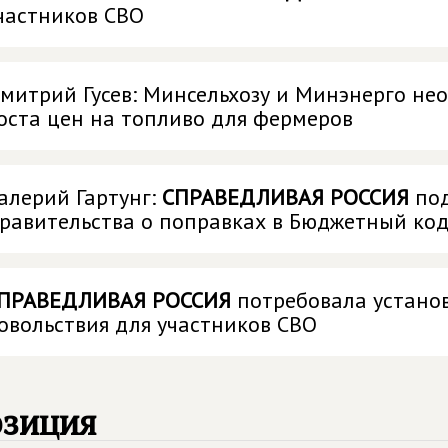
частников СВО
митрий Гусев: Минсельхозу и Минэнерго не
оста цен на топливо для фермеров
алерий Гартунг:
СПРАВЕДЛИВАЯ РОССИЯ
под
равительства о поправках в Бюджетный ко
ПРАВЕДЛИВАЯ РОССИЯ
потребовала устано
овольствия для участников СВО
озиция