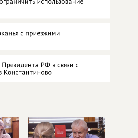
ограничить использование
юканья с приезжими
Президента РФ в связи с
 в Константиново