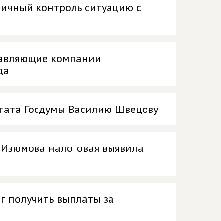
личный контроль ситуацию с
равляющие компании
да
тата Госдумы Василию Швецову
 Изюмова налоговая выявила
г получить выплаты за