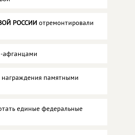
ВОЙ РОССИИ
отремонтировали
и-афганцами
и награждения памятными
отать единые федеральные