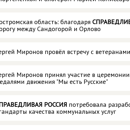
остромская область: благодаря
СПРАВЕДЛИ
орогу между Сандогорой и Орлово
ергей Миронов провёл встречу с ветеранам
ергей Миронов принял участие в церемони
едалями движения "Мы есть Русские"
ПРАВЕДЛИВАЯ РОССИЯ
потребовала разраб
тандарты качества коммунальных услуг