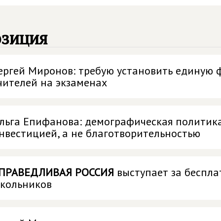
озиция
ергей Миронов: требую установить единую 
чителей на экзаменах
льга Епифанова: демографическая политика
нвестицией, а не благотворительностью
ПРАВЕДЛИВАЯ РОССИЯ
выступает за беспла
кольников