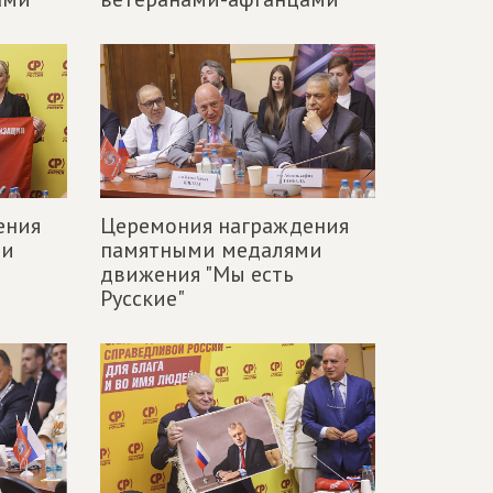
ения
Церемония награждения
ми
памятными медалями
движения "Мы есть
Русские"