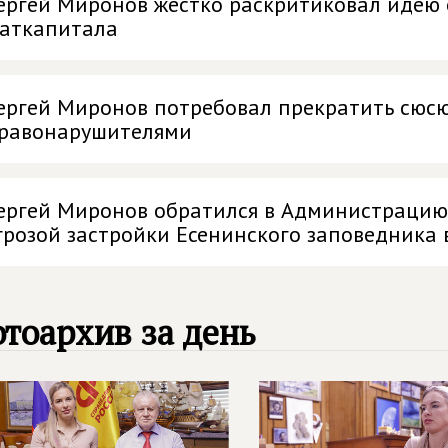
ергей Миронов жестко раскритиковал идею 
аткапитала
ергей Миронов потребовал прекратить сюс
равонарушителями
ергей Миронов обратился в Администрацию 
грозой застройки Есенинского заповедника
тоархив за день