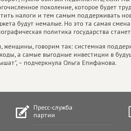
гочисленное поколение, которое будет труди
тить налоги и тем самым поддерживать нов
жета будут немалые. Но это та самая смена
ографическая политика государства станет
, женщины, говорим так: системная поддер
ходы, а самые выгодные инвестиции в будущ
ышат", – подчеркнула Ольга Епифанова.
Пресс-служба
партии