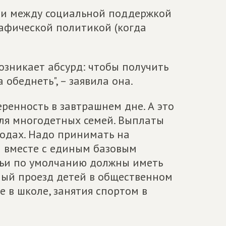
ии между социальной поддержкой
рафической политикой (когда
зникает абсурд: чтобы получить
обеднеть", – заявила она.
ренность в завтрашнем дне. А это
для многодетных семей. Выплаты
ходах. Надо принимать на
и вместе с единым базовым
мьи по умолчанию должны иметь
ный проезд детей в общественном
 в школе, занятия спортом в