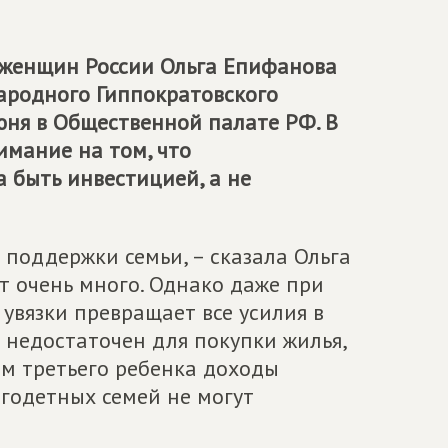
 женщин России Ольга Епифанова
ародного Гиппократовского
юня в Общественной палате РФ. В
мание на том, что
 быть инвестицией, а не
 поддержки семьи, – сказала Ольга
т очень много. Однако даже при
увязки превращает все усилия в
 недостаточен для покупки жилья,
ем третьего ребенка доходы
годетных семей не могут