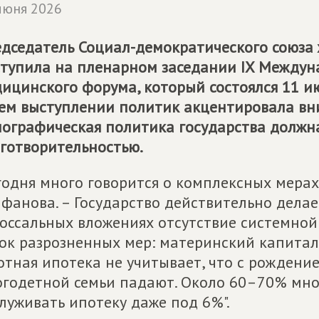
июня 2026
дседатель Социал-демократического союза
тупила на пленарном заседании IX Междун
ицинского форума, который состоялся 11 и
ем выступлении политик акцентировала вни
ографическая политика государства должна
готворительностью.
годня много говорится о комплексных мерах
фанова. – Государство действительно делае
оссальных вложениях отсутствие системной 
ок разрозненных мер: материнский капитал
отная ипотека не учитывает, что с рождени
годетной семьи падают. Около 60–70% мно
луживать ипотеку даже под 6%".