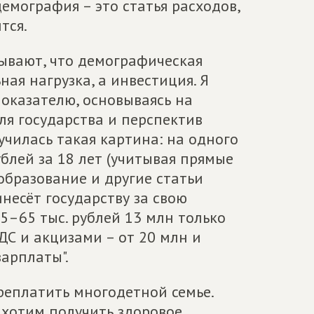
емография – это статья расходов,
тся.
ывают, что демографическая
ая нагрузка, а инвестиция. Я
оказателю, основываясь на
ля государства и перспектив
училась такая картина: на одного
блей за 18 лет (учитывая прямые
образование и другие статьи
инесёт государству за свою
5–65 тыс. рублей 13 млн только
ДС и акцизами – от 20 млн и
арплаты".
ереплатить многодетной семье.
 хотим получить здоровое,