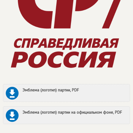
Эмблема (логотип) партии, PDF
Эмблема (логотип) партии на официальном фоне, PDF