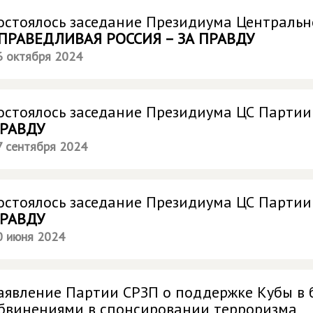
остоялось заседание Президиума Центральн
ПРАВЕДЛИВАЯ РОССИЯ – ЗА ПРАВДУ
6 октября 2024
остоялось заседание Президиума ЦС Парти
РАВДУ
7 сентября 2024
остоялось заседание Президиума ЦС Парти
РАВДУ
0 июня 2024
аявление Партии СРЗП о поддержке Кубы в 
бвинениями в спонсировании терроризма