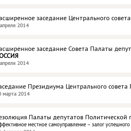
асширенное заседание Центрального совет
 апреля 2014
асширенное заседание Совета Палаты депу
ОССИЯ
 апреля 2014
аседание Президиума Центрального совета
0 марта 2014
езолюция Палаты депутатов Политической
ффективное местное самоуправление – залог успешного