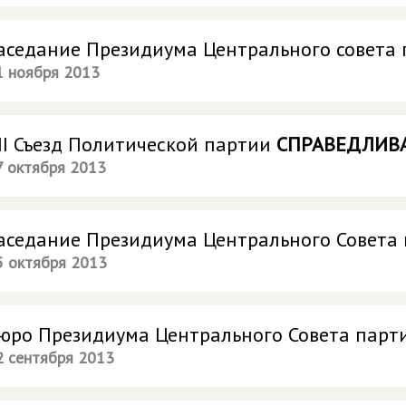
аседание Президиума Центрального совета
1 ноября 2013
II Съезд Политической партии
СПРАВЕДЛИВА
7 октября 2013
аседание Президиума Центрального Совета
5 октября 2013
юро Президиума Центрального Совета пар
2 сентября 2013