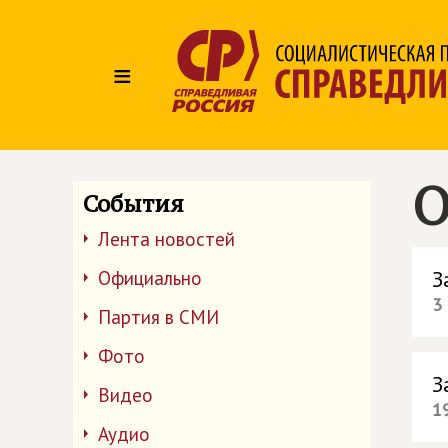
≡
О
События
Лента новостей
З
Официально
3
Партия в СМИ
Фото
З
Видео
1
Аудио