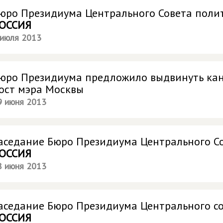
юро Президиума Центрального Совета поли
ОССИЯ
 июля 2013
юро Президиума предложило выдвинуть кан
ост мэра Москвы
9 июня 2013
аседание Бюро Президиума Центрального С
ОССИЯ
8 июня 2013
аседание Бюро Президиума Центрального с
ОССИЯ