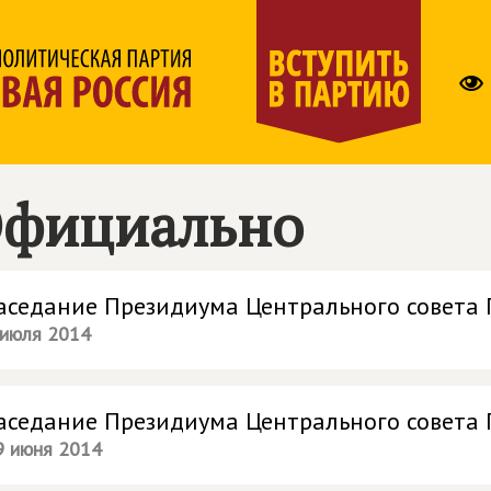
фициально
аседание Президиума Центрального совета
 июля 2014
аседание Президиума Центрального совета
9 июня 2014