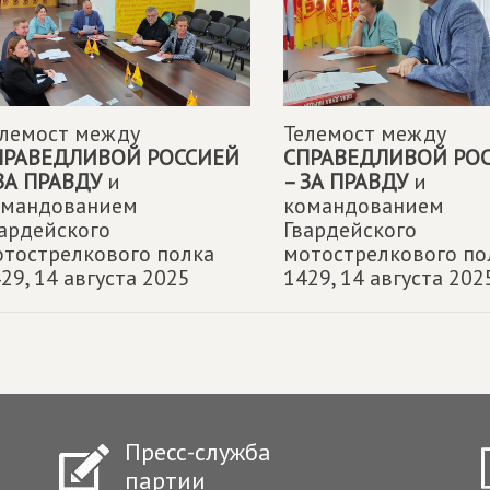
елемост между
Телемост между
ПРАВЕДЛИВОЙ РОССИЕЙ
СПРАВЕДЛИВОЙ РО
ЗА ПРАВДУ
и
– ЗА ПРАВДУ
и
омандованием
командованием
ардейского
Гвардейского
тострелкового полка
мотострелкового по
29,
14 августа 2025
1429,
14 августа 202
Пресс-служба
партии