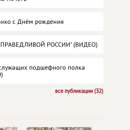
нко с Днём рождения
и СПРАВЕДЛИВОЙ РОССИИ" (ВИДЕО)
служащих подшефного полка
)
все публикации (32)