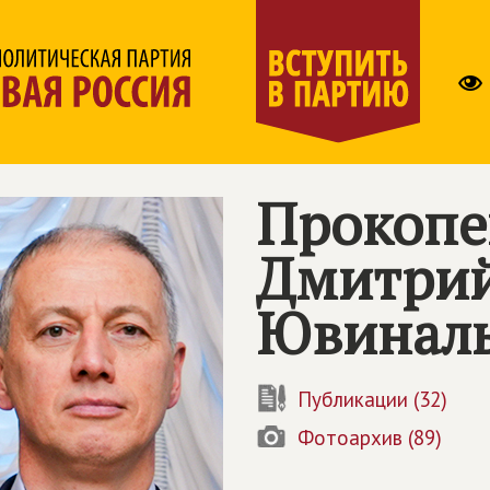
Прокопе
Дмитри
Ювинал
Публикации (32)
Фотоархив (89)