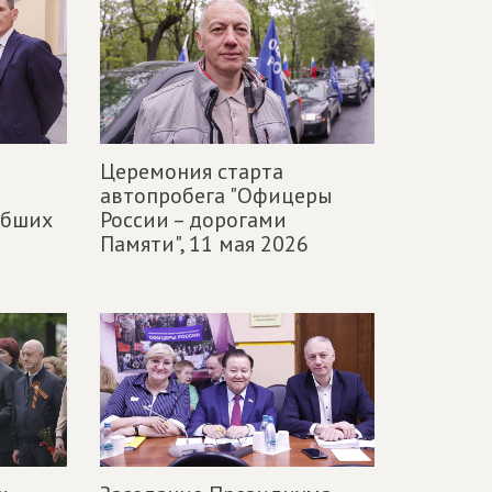
я
Церемония старта
автопробега "Офицеры
ибших
России – дорогами
Памяти",
11 мая 2026