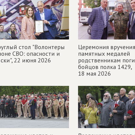
углый стол "Волонтеры
Церемония вручени
зоне СВО: опасности и
памятных медалей
ски",
22 июня 2026
родственникам пог
бойцов полка 1429,
18 мая 2026