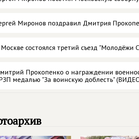
ергей Миронов поздравил Дмитрия Прокопе
 Москве состоялся третий съезд "Молодёж
митрий Прокопенко о награждении военно
РЗП медалью "За воинскую доблесть" (ВИДЕО
отоархив