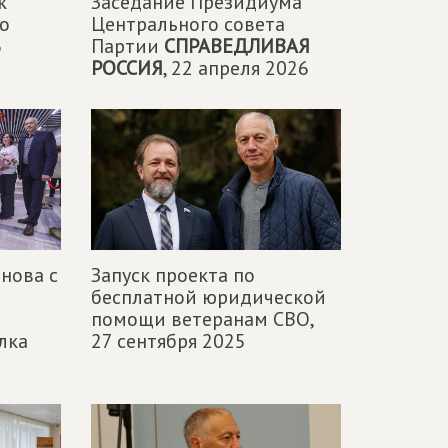
к
Заседание Президиума
о
Центрального совета
6
Партии
СПРАВЕДЛИВАЯ
РОССИЯ
,
22 апреля 2026
нова с
Запуск проекта по
бесплатной юридической
помощи ветеранам СВО,
лка
27 сентября 2025