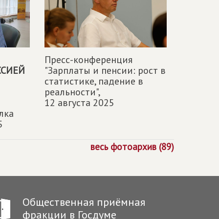
Пресс-конференция
ССИЕЙ
"Зарплаты и пенсии: рост в
статистике, падение в
реальности",
12 августа 2025
лка
5
весь фотоархив (89)
Общественная приёмная
фракции в Госдуме