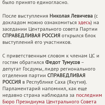
было принято единогласно.
После выступления
Николая Левичева
(с
докладом можно ознакомиться
здeсь
) на
заседании Центрального совета Партии
СПРАВЕДЛИВАЯ РОССИЯ
открылся блок
выступлений его участников.
С приветственным словом к членам ЦС и
гостям обратился
Федот Тумусов
–
депутат Госдумы, лидер регионального
отделения партии
СПРАВЕДЛИВАЯ
РОССИЯ
в Республике Саха (Якутия).
Парламентарий напомнил, как еще
недавно страна наблюдала за
последним
Бюро Президиума Центрального Совета