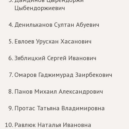
Цыбендоржиевич
Денильханов Султан Абуевич
Евлоев Урусхан Хасанович
Зяблицкий Сергей Иванович
Омаров Гаджимурад Заирбекович
Панов Михаил Александрович
Протас Татьяна Владимировна
Равлюк Наталья Ивановна