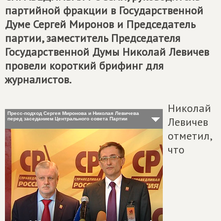
партийной фракции в Государственной
Думе Сергей Миронов и Председатель
партии, заместитель Председателя
Государственной Думы Николай Левичев
провели короткий брифинг для
журналистов.
Николай
Пресс-подход Сергея Миронова и Николая Левичева
Левичев
перед заседанием Центрального совета Партии
отметил,
что