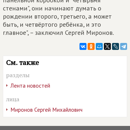
панельной коробкой и "четырьмя
стенами", они начинают думать о
рождении второго, третьего, а может
быть, и четвёртого ребёнка, и это
главное", – заключил Сергей Миронов.
См. также
разделы
Лента новостей
лица
Миронов Сергей Михайлович