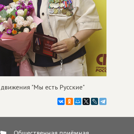
вижения "Мы есть Русские"
Общественная приёмная