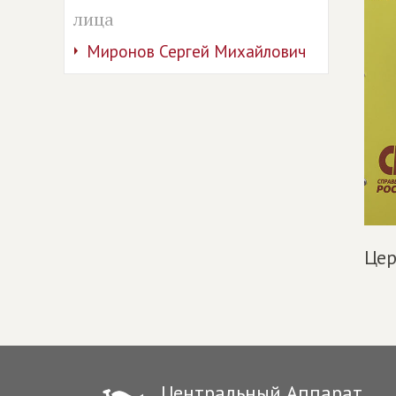
лица
Миронов Сергей Михайлович
Цер
Центральный Аппарат