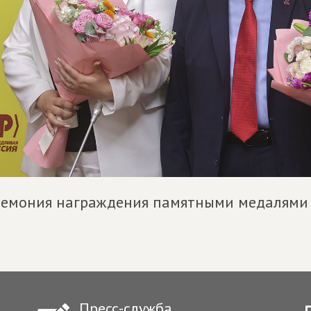
емония награждения памятными медалями д
Пресс-служба