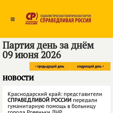
≡
Партия день за днём
09 июня 2026
< предыдущий день
следующий день >
новости
Краснодарский край: представители
СПРАВЕДЛИВОЙ РОССИИ
передали
гуманитарную помощь в больницу
города Ровеньки ЛНР