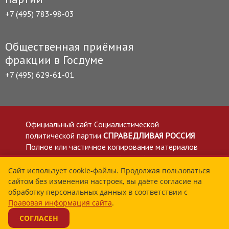
+7 (495) 783-98-03
Общественная приёмная
фракции в Госдуме
+7 (495) 629-61-01
Официальный сайт Социалистической
политической партии
СПРАВЕДЛИВАЯ РОССИЯ
Полное или частичное копирование материалов
приветствуется со ссылкой на сайт spravedlivo.ru
Политика в отношении обработки персональных
Сайт использует cookie-файлы. Продолжая пользоваться
сайтом без изменения настроек, вы даёте согласие на
данных
обработку персональных данных в соответствии с
Все материалы сайта spravedlivo.ru доступны по
Правовая информация сайта
.
лицензии Creative Commons Attribution 4.0 International
СОГЛАСЕН