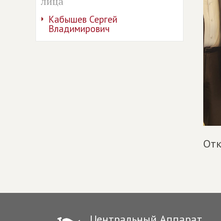
лица
Кабышев Сергей
Владимирович
Отк
Центральный Аппарат