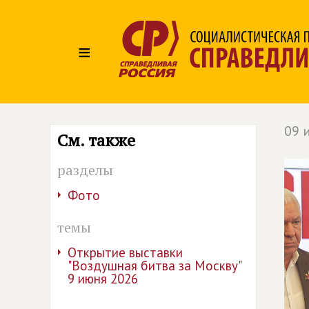
≡
09 
См. также
разделы
Фото
темы
Открытие выставки
"Воздушная битва за Москву"
9 июня 2026