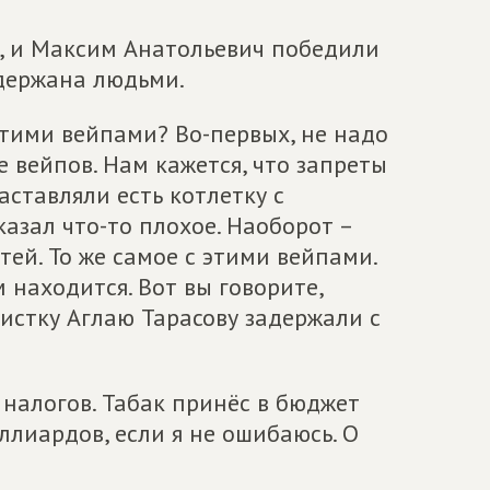
ич, и Максим Анатольевич победили
ддержана людьми.
 этими вейпами? Во-первых, не надо
 вейпов. Нам кажется, что запреты
аставляли есть котлетку с
азал что-то плохое. Наоборот –
тей. То же самое с этими вейпами.
м находится. Вот вы говорите,
тистку Аглаю Тарасову задержали с
 налогов. Табак принёс в бюджет
ллиардов, если я не ошибаюсь. О