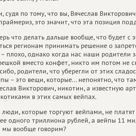
и, судя по тому, что вы, Вячеслав Викторов
праймериз, это значит, что эта позиция по
ерь что делать дальше вообще, что будет с
ться регионам принимать решение о запрете
 – плохо, однако когда нас наши родители з
ешкой вместо конфет, никто им потом не ск
сибо, родители, что уберегли от этих сладос
пы – это вещи, которые... непонятно, что та
еслав Викторович, никотин, а известную ар
котиками в этих самых вейпах.
 люди, которые торгуют вейпами, не платят
ее одного триллиона рублей, а вейпы 11 ми
 мы вообще говорим?