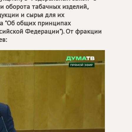
и оборота табачных изделий,
укции и сырья для их
на "Об общих принципах
ссийской Федерации"). От фракции
ев: