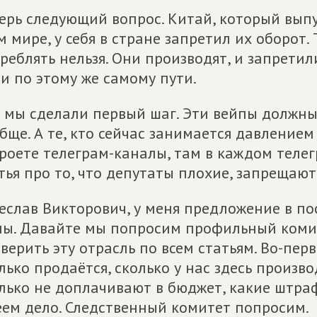
ерь следующий вопрос. Китай, который выпу
м мире, у себя в стране запретил их оборот. 
реблять нельзя. Они производят, и запрети
и по этому же самому пути.
 мы сделали первый шаг. Эти вейпы должны
бще. А те, кто сейчас занимается давлением
роете телеграм-каналы, там в каждом тел
тья про то, что депутаты плохие, запрещают
еслав Викторович, у меня предложение в п
ы. Давайте мы попросим профильный комит
верить эту отрасль по всем статьям. Во-перв
лько продаётся, сколько у нас здесь произво
лько не доплачивают в бюджет, какие штраф
ем дело. Следственный комитет попросим.