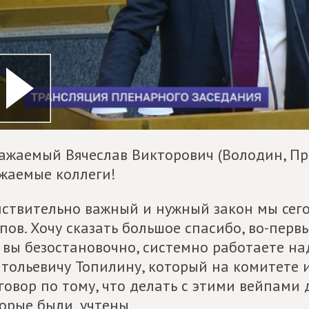
важаемый Вячеслав Викторович (Володин, П
жаемые коллеги!
ствительно важный и нужный закон мы сего
пов. Хочу сказать большое спасибо, во-первы
 вы безостановочно, системно работаете на
тольевичу Топилину, который на комитете 
говор по тому, что делать с этими вейпами 
орые были, учтены.