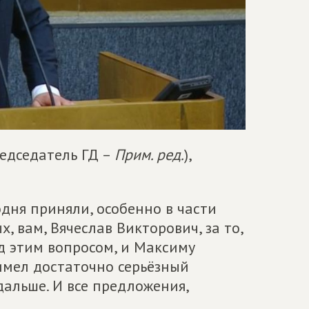
редседатель ГД –
Прим. ред.
),
дня приняли, особенно в части
х, вам, Вячеслав Викторович, за то,
д этим вопросом, и Максиму
имел достаточно серьёзный
дальше. И все предложения,