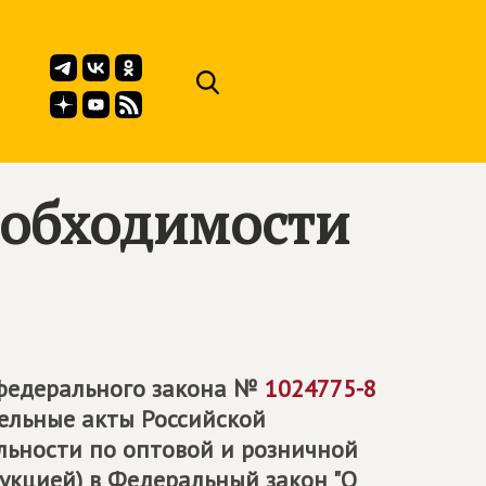
еобходимости
 федерального закона №
1024775-8
ельные акты Российской
льности по оптовой и розничной
укцией) в Федеральный закон "О