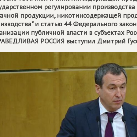
ударственном регулировании производства 
ачной продукции, никотинсодержащей прод
изводства" и статью 44 Федерального зако
анизации публичной власти в субъектах Ро
РАВЕДЛИВАЯ РОССИЯ
выступил Дмитрий Гус