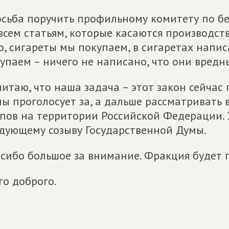
сьба поручить профильному комитету по бе
всем статьям, которые касаются производств
о, сигареты мы покупаем, в сигаретах напис
упаем – ничего не написано, что они вредны
читаю, что наша задача – этот закон сейчас
ы проголосует за, а дальше рассматривать 
пов на территории Российской Федерации. Э
дующему созыву Государственной Думы.
сибо большое за внимание. Фракция будет 
го доброго.