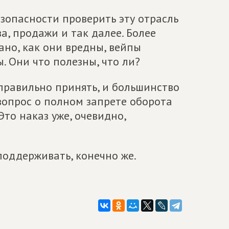
зопасности проверить эту отрасль
а, продажи и так далее. Более
ано, как они вредны, вейпы
. Они что полезны, что ли?
 правильно принять, и большинство
вопрос о полном запрете оборота
то наказ уже, очевидно,
поддерживать, конечно же.