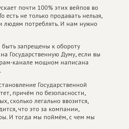
скает почти 100% этих вейпов во
То есть не только продавать нельзя,
ли людям потреблять. И нам нужно
 быть запрещены к обороту
 на Государственную Думу, если вы
еграм-канале мощном написана
.
остановление Государственной
ет, причём по безопасности,
ых, сколько легально ввозится,
дится, что это за компании,
ы. И тогда мы поймём, с чем мы