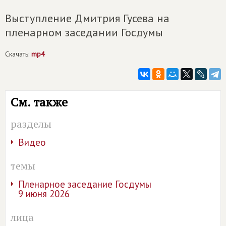
Выступление Дмитрия Гусева на
пленарном заседании Госдумы
Скачать:
mp4
См. также
разделы
Видео
темы
Пленарное заседание Госдумы
9 июня 2026
лица