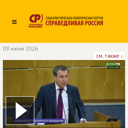
≡
09 июня 2026
см. также ↓