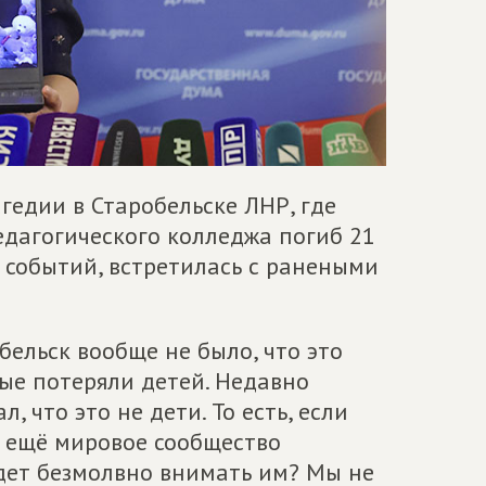
едии в Старобельске ЛНР, где
дагогического колледжа погиб 21
 событий, встретилась с ранеными
обельск вообще не было, что это
рые потеряли детей. Недавно
 что это не дети. То есть, если
ко ещё мировое сообщество
дет безмолвно внимать им? Мы не