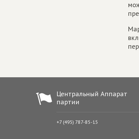
мож
пре
Мар
вкл
пер
Центральный Аппарат
партии
+7 (495) 787-85-15