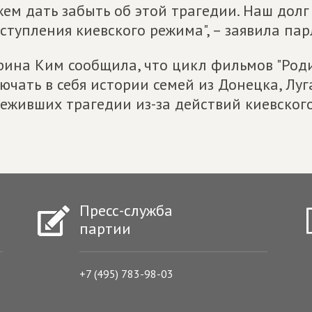
ем дать забыть об этой трагедии. Наш долг
ступления киевского режима", – заявила па
ина Ким сообщила, что цикл фильмов "Роди
ючать в себя истории семей из Донецка, Луга
еживших трагедии из-за действий киевског
Пресс-служба
партии
+7 (495) 783-98-03