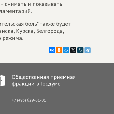
 – снимать и показывать
рламентарий.
тельская боль" также будет
нска, Курска, Белгорода,
о режима.
Общественная приёмная
фракции в Госдуме
+7 (495) 629-61-01