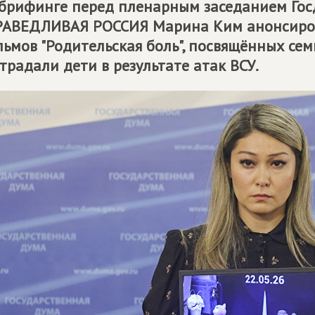
брифинге перед пленарным заседанием Гос
РАВЕДЛИВАЯ РОССИЯ
Марина Ким анонсиро
ьмов "Родительская боль", посвящённых сем
традали дети в результате атак ВСУ.