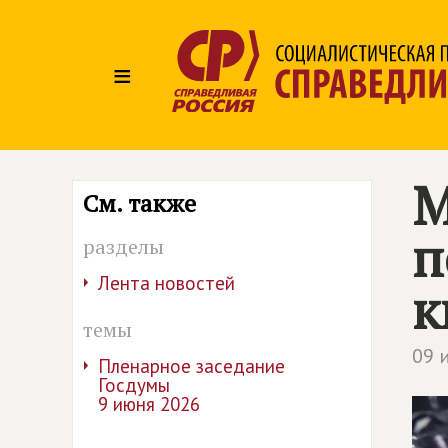
≡
М
См. также
п
разделы
Лента новостей
к
темы
09 
Пленарное заседание
Госдумы
9 июня 2026