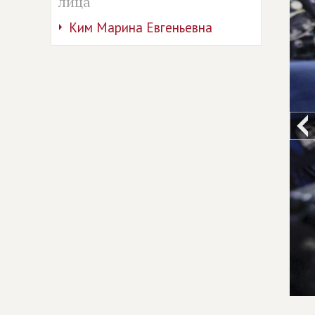
лица
Ким Марина Евгеньевна