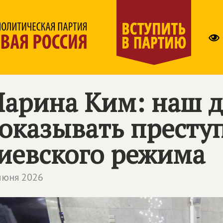
арина Ким: наш д
оказывать престу
иевского режима
июня 2026