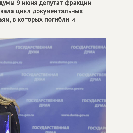
думы 9 июня депутат фракции
вала цикл документальных
ьям, в которых погибли и