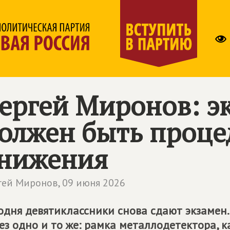
ергей Миронов: э
олжен быть проце
нижения
гей Миронов,
09 июня 2026
одня девятиклассники снова сдают экзамен.
ез одно и то же: рамка металлодетектора, к