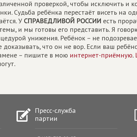
зличенной проверкой, чтобы исключить и к
нки. Судьба ребёнка перестаёт висеть на од
аётся. У
СПРАВЕДЛИВОЙ РОССИИ
есть прора
темы, и мы готовы его представить. Я говор
цедурой унижения. Ребёнок – не подозревае
е доказывать, что он не вор. Если ваш ребё
амене – пишите в мою
интернет-приёмную
.
огут.
Пресс-служба
партии