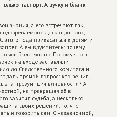
 Только паспорт. А ручку и бланк
ои знания, а его встречают так,
 подозреваемого. Дошло до того,
 этого года прикасаться к детям и
запрет. А вы вдумайтесь: почему
раньше было можно. Потому что в
вочек на входе заставляли
дило до Следственного комитета и
 задать прямой вопрос: кто решил,
сь эта презумпция виновности? А
естной, не превращая её в
ого зависит судьба, а несколько
защита своих решений. То, что
ать и говорить сам. С независимой,