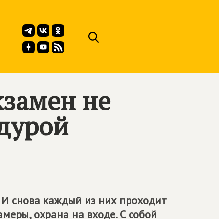
кзамен не
дурой
 И снова каждый из них проходит
амеры, охрана на входе. С собой