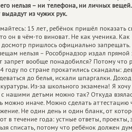
его нельзя – ни телефона, ни личных вещей.
 выдадут из чужих рук.
майтесь: 15 лет, ребёнок пришёл показать св
то он в чём-то виноват. Не как ученика. Как
 досмотр пришлось официально запрещать. С
вещам нельзя – Рособрнадзор издал прямой 
т запрет вообще понадобился? Потому что 
4 году по стране прокатились скандалы: де
деваться до белья, искали шпаргалки. Дохо
куратуры. Из-за школьного экзамена! Я хочу
 с нашими детьми можно так? Откуда взяла
ь можно иначе. Можно сделать аттестацию ч
жение. Не один день и один бланк, от котор
от в течение года: устные ответы, проекты, 
ьзя списать, потому что ребёнок должен дум