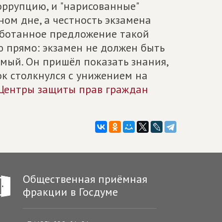
оррупцию, и "нарисованные"
ном дне, а честность экзамена
ботанное предложение такой
ю прямо: экзамен не должен быть
мый. Он пришёл показать знания,
нок столкнулся с унижением на
Центры защиты прав граждан
Общественная приёмная
фракции в Госдуме