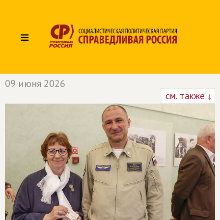
≡
09 июня 2026
см. также ↓