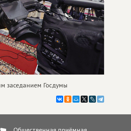
ым заседанием Госдумы
Общественная приёмная