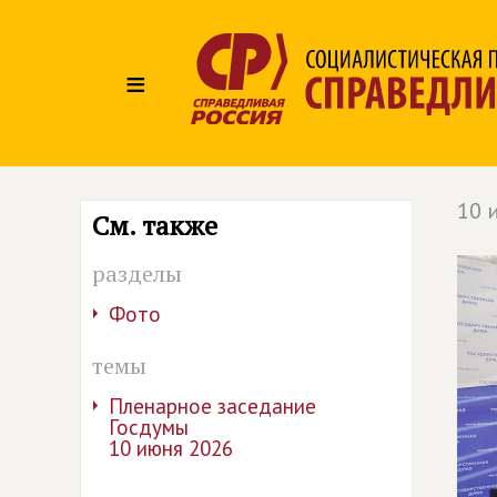
≡
10 
См. также
разделы
Фото
темы
Пленарное заседание
Госдумы
10 июня 2026