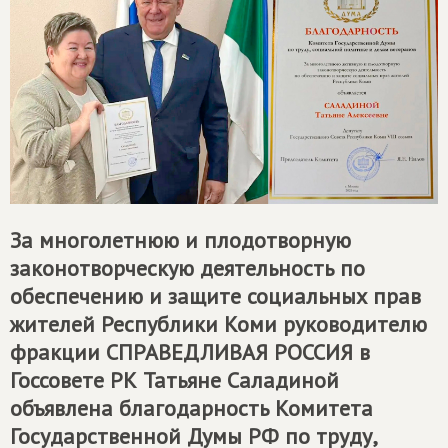
За многолетнюю и плодотворную
законотворческую деятельность по
обеспечению и защите социальных прав
жителей Республики Коми руководителю
фракции
СПРАВЕДЛИВАЯ РОССИЯ
в
Госсовете РК Татьяне Саладиной
объявлена благодарность Комитета
Государственной Думы РФ по труду,