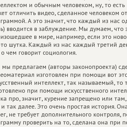
еллектом и обычным человеком, ну, то ест
ет отличить видео, сделанное человеком о
граммой. А это значит, что каждый из нас о
ь) вводится в заблуждение. Мы думаем, что 
изошедшее в мире, например, если это ново
-то шутка. Каждый из нас каждый третий де
 о чем говорит социология.
 мы предлагаем (авторы законопроекта) сде
еоматериал изготовлен при помощи вот э
усственный интеллект, так называемый, то 
отовлено при помощи искусственного интелл
ка про, значит, курение запрещено или там,
 и так далее. Это очень простая история. О
ег, не требует дополнительного контроля, 
грамму проверить на то, сделана она при 