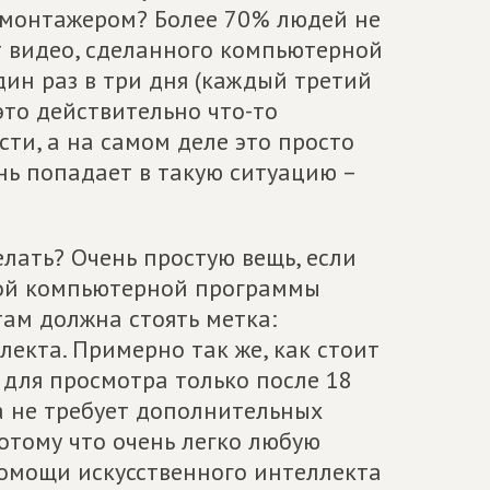
ь монтажером? Более 70% людей не
т видео, сделанного компьютерной
дин раз в три дня (каждый третий
это действительно что-то
сти, а на самом деле это просто
нь попадает в такую ситуацию –
лать? Очень простую вещь, если
той компьютерной программы
там должна стоять метка:
екта. Примерно так же, как стоит
 для просмотра только после 18
на не требует дополнительных
потому что очень легко любую
помощи искусственного интеллекта