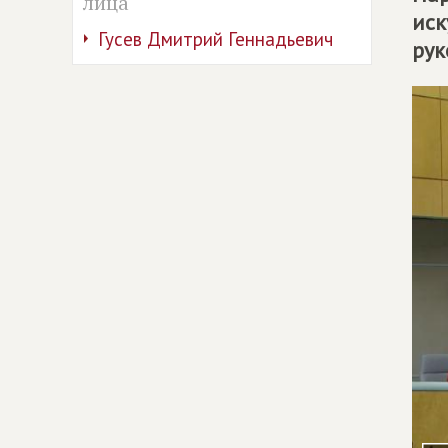
лица
иск
Гусев Дмитрий Геннадьевич
рук