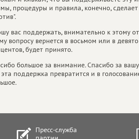
мы, процедуры и правила, конечно, сделает
отив".
шу вас поддержать, внимательно к этому отн
му вопросу вернется в восьмом или в девято
центов, будет принято.
сибо большое за внимание. Спасибо за ваш
 эта поддержка превратится и в голосовани
ьшое.
Пресс-служба
партии