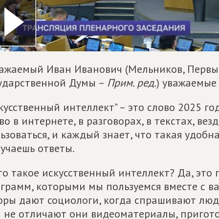
ажаемый Иван Иванович (Мельников, Первы
ударственной Думы –
Прим. ред.
) уважаемые
кусственный интеллект" – это слово 2025 го
во в интернете, в разговорах, в текстах, ве
ьзоваться, и каждый знает, что такая удобн
учаешь ответы.
то такое искусственный интеллект? Да, это 
грамм, которыми мы пользуемся вместе с ва
ры дают социологи, когда спрашивают люде
 не отличают они видеоматериалы, пригот