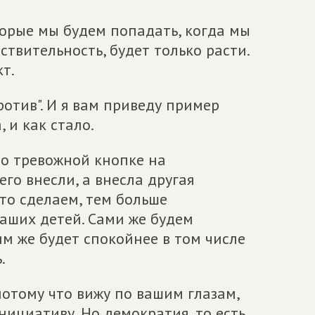
оторые мы будем попадать, когда мы
твительность, будет только расти.
т.
ротив". И я вам приведу пример
 и как стало.
 о тревожной кнопке на
 его внесли, а внесла другая
это сделаем, тем больше
аших детей. Сами же будем
им же будет спокойнее в том числе
.
потому что вижу по вашим глазам,
нициативу. Но демократия, то есть