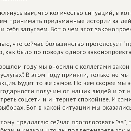
 клянусь вам, что количество ситуаций, в к
ем принимать придуманные истории за дейс
и себя запутаем. Вот о чем этот законопроек
наю, что сейчас большинство проголосует "п
о, как было по поводу одного законопроекта,
рошлом году мы вносили с коллегами закон
суслугах". В этом году приняли, только не мы
кция. Будет то же самое. Но чем скорее мы 
годарности получим от наших людей и от н
треть соцсети и интернет спокойнее. И сам
выборах. Вот в какой ситуации мы оказались
тому предлагаю сейчас проголосовать "за", 
бкам и кивкам, что вы поддерживаете эту и