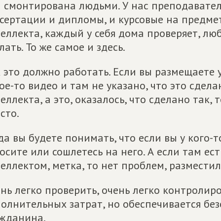
 смонтирована людьми. У нас преподавате
сертации и дипломы, и курсовые на предме
еллекта, каждый у себя дома проверяет, лю
лать. То же самое и здесь.
 это должно работать. Если вы размещаете у
ое-то видео и там не указано, что это сде
еллекта, а это, оказалось, что сделано так, 
сто.
да вы будете понимать, что если вы у кого-т
осите или сошлетесь на него. А если там ест
еллектом, метка, то нет проблем, разместили
нь легко проверить, очень легко контролиро
олнительных затрат, но обеспечивается без
жданина.