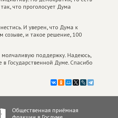
 так, что проголосует Дума
естись. И уверен, что Дума к
м созыве, и такое решение, 100
у молчаливую поддержку. Надеюсь,
е в Государственной Думе. Спасибо
Общественная приёмная
фракции в Госдуме