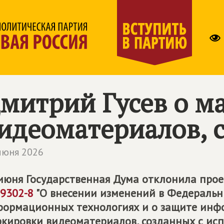
митрий Гусев о м
идеоматериалов, 
июня 2026
июня Государственная Дума отклонила про
9302-8
"О внесении изменений в Федеральн
ормационных технологиях и о защите инфо
кировки видеоматериалов, созданных с ис