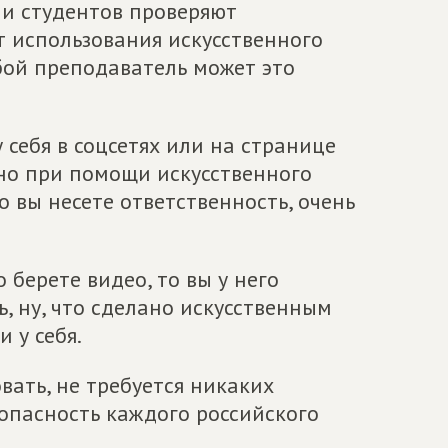
ли студентов проверяют
т использования искусственного
бой преподаватель может это
 себя в соцсетях или на странице
лано при помощи искусственного
то вы несете ответственность, очень
о берете видео, то вы у него
ь, ну, что сделано искусственным
 у себя.
вать, не требуется никаких
опасность каждого российского