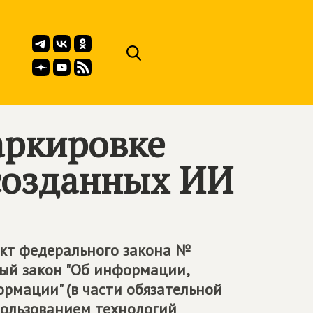
аркировке
созданных ИИ
ект федерального закона №
ый закон "Об информации,
рмации" (в части обязательной
пользованием технологий