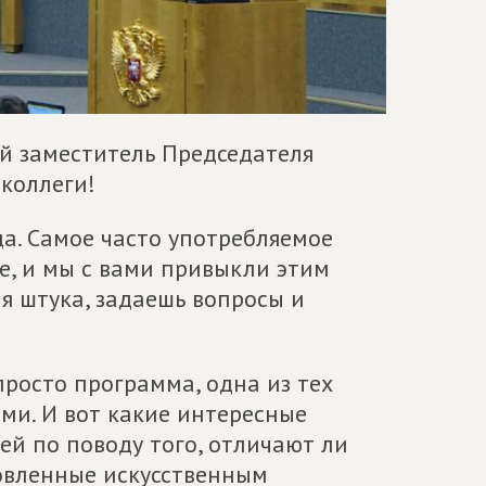
й заместитель Председателя
 коллеги!
да. Самое часто употребляемое
зде, и мы с вами привыкли этим
ая штука, задаешь вопросы и
просто программа, одна из тех
ми. И вот какие интересные
й по поводу того, отличают ли
овленные искусственным