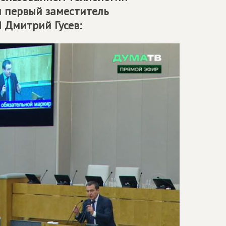
л первый заместитель
Я
Дмитрий Гусев: