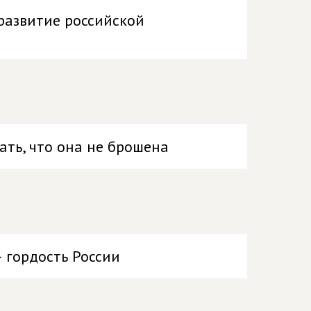
развитие российской
ть, что она не брошена
 гордость России