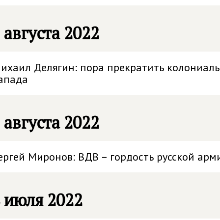
 августа 2022
ихаил Делягин: пора прекратить колониаль
апада
 августа 2022
ергей Миронов: ВДВ – гордость русской арм
 июля 2022