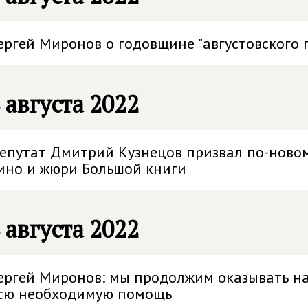
ергей Миронов о годовщине "августовского 
 августа 2022
епутат Дмитрий Кузнецов призвал по-ново
ино и жюри Большой книги
 августа 2022
ергей Миронов: мы продолжим оказывать н
сю необходимую помощь