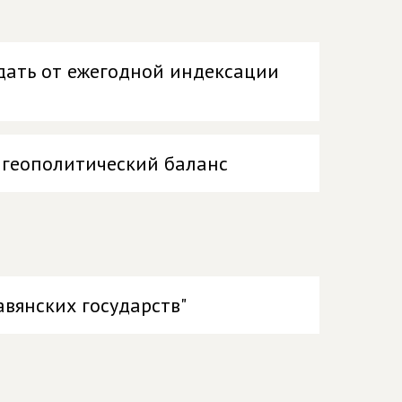
идать от ежегодной индексации
 геополитический баланс
авянских государств"