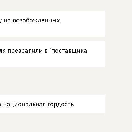
ду на освобожденных
еля превратили в "поставщика
а национальная гордость