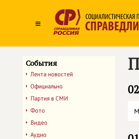
≡
П
События
Лента новостей
Официально
02
Партия в СМИ
Фото
М
Видео
Аудио
01