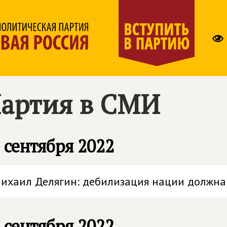
артия в СМИ
 сентября 2022
ихаил Делягин: дебилизация нации должна
 сентября 2022