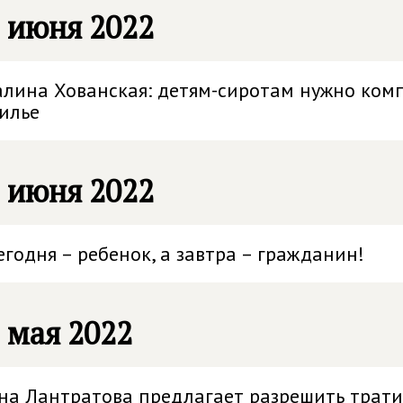
 июня 2022
алина Хованская: детям-сиротам нужно ком
илье
 июня 2022
егодня – ребенок, а завтра – гражданин!
 мая 2022
на Лантратова предлагает разрешить трати