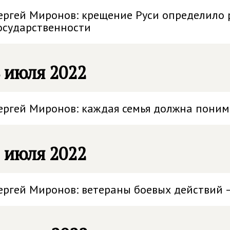
ергей Миронов: крещение Руси определило 
осударственности
 июля 2022
ергей Миронов: каждая семья должна понима
 июля 2022
ергей Миронов: ветераны боевых действий –