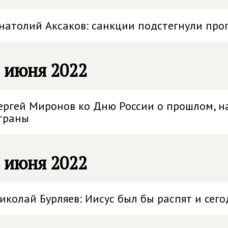
натолий Аксаков: санкции подстегнули про
 июня 2022
ергей Миронов ко Дню России о прошлом, 
траны
 июня 2022
иколай Бурляев: Иисус был бы распят и сего