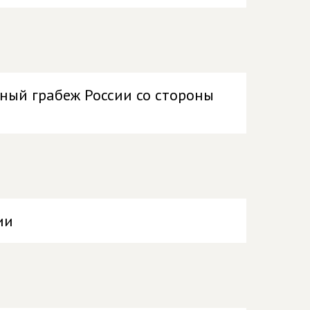
ный грабеж России со стороны
ии