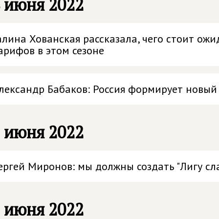
 июня 2022
алина Хованская рассказала, чего стоит ож
арифов в этом сезоне
лександр Бабаков: Россия формирует новый
 июня 2022
ергей Миронов: мы должны создать "Лигу сл
 июня 2022