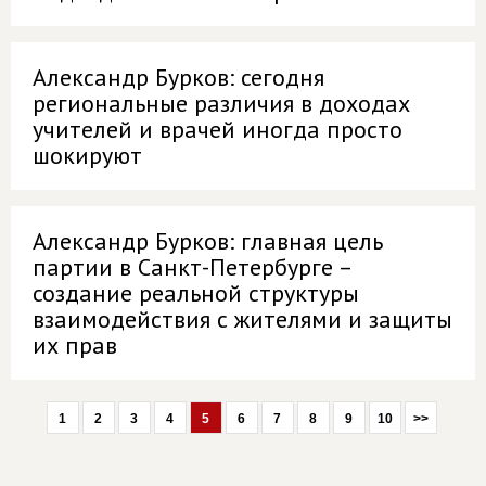
Александр Бурков: сегодня
региональные различия в доходах
учителей и врачей иногда просто
шокируют
Александр Бурков: главная цель
партии в Санкт-Петербурге –
создание реальной структуры
взаимодействия с жителями и защиты
их прав
1
2
3
4
5
6
7
8
9
10
>>