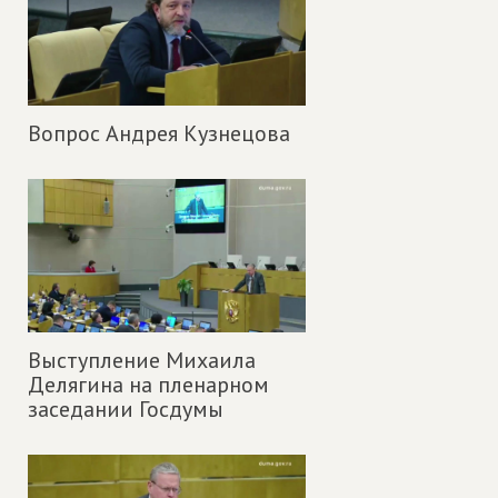
Вопрос Андрея Кузнецова
Выступление Михаила
Делягина на пленарном
заседании Госдумы