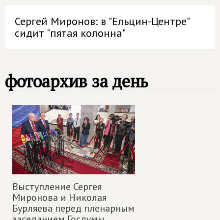
Сергей Миронов: в "Ельцин-Центре"
сидит "пятая колонна"
фотоархив за день
Выступление Сергея
Миронова и Николая
Бурляева перед пленарным
заседанием Госдумы