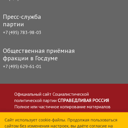
Пресс-служба
партии
+7 (495) 783-98-03
Общественная приёмная
фракции в Госдуме
+7 (495) 629-61-01
Официальный сайт Социалистической
политической партии
СПРАВЕДЛИВАЯ РОССИЯ
Полное или частичное копирование материалов
приветствуется со ссылкой на сайт spravedlivo.ru
Политика в отношении обработки персональных
Сайт использует cookie-файлы. Продолжая пользоваться
сайтом без изменения настроек, вы даёте согласие на
данных