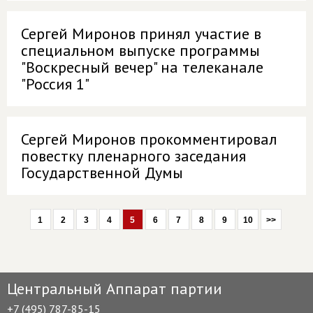
Сергей Миронов принял участие в
специальном выпуске программы
"Воскресный вечер" на телеканале
"Россия 1"
Сергей Миронов прокомментировал
повестку пленарного заседания
Государственной Думы
1
2
3
4
5
6
7
8
9
10
>>
Центральный Аппарат партии
+7 (495) 787-85-15