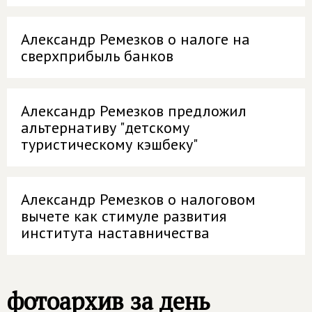
Александр Ремезков о налоге на
сверхприбыль банков
Александр Ремезков предложил
альтернативу "детскому
туристическому кэшбеку"
Александр Ремезков о налоговом
вычете как стимуле развития
института наставничества
фотоархив за день