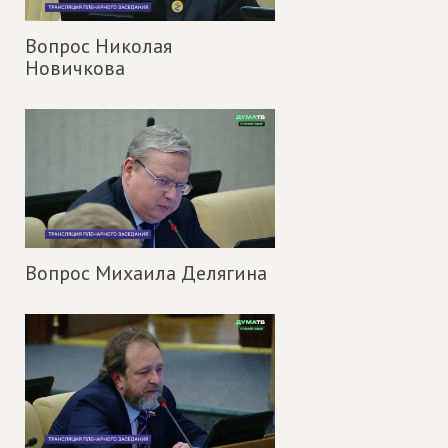
Вопрос Николая
Новичкова
Вопрос Михаила Делягина