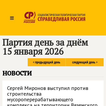
≡
Партия день за днём
15 января 2026
< предыдущий день
следующий день >
новости
Сергей Миронов выступил против
строительства
мусороперерабатывающего
комплекса на территории Вяземского