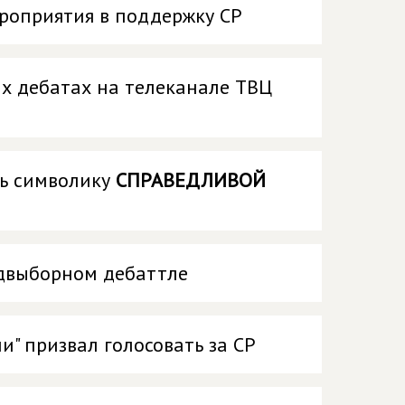
роприятия в поддержку СР
х дебатах на телеканале ТВЦ
ть символику
СПРАВЕДЛИВОЙ
едвыборном дебаттле
" призвал голосовать за СР