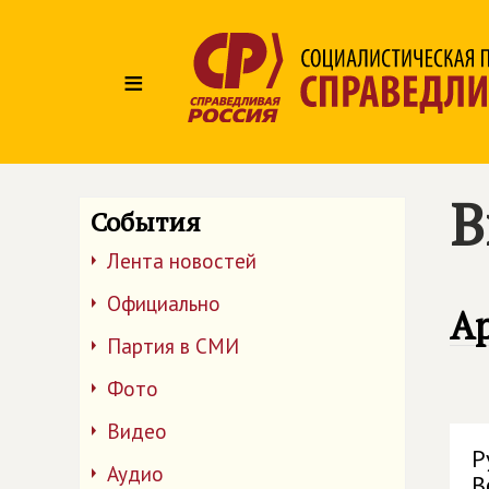
≡
В
События
Лента новостей
Официально
А
Партия в СМИ
Фото
Видео
Р
Аудио
В