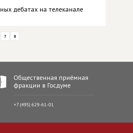
рных дебатах на телеканале
7
8
Общественная приёмная
фракции в Госдуме
+7 (495) 629-61-01