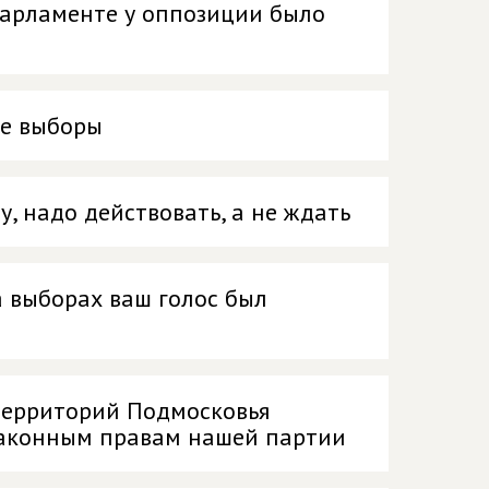
парламенте у оппозиции было
ые выборы
, надо действовать, а не ждать
а выборах ваш голос был
территорий Подмосковья
законным правам нашей партии