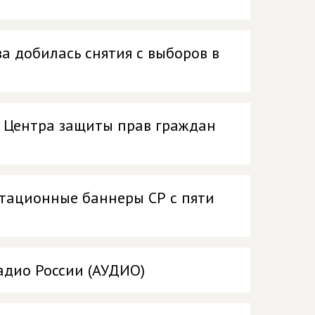
а добилась снятия с выборов в
р Центра защиты прав граждан
итационные баннеры СР с пяти
адио России (АУДИО)