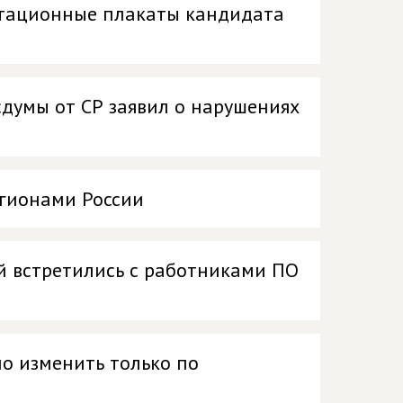
итационные плакаты кандидата
сдумы от СР заявил о нарушениях
егионами России
й встретились с работниками ПО
но изменить только по