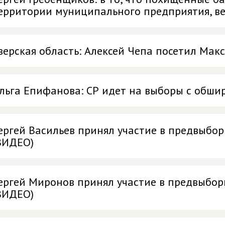
ерритории муниципального предприятия, ве
верская область: Алексей Чепа посетил Ма
льга Епифанова: СР идет на выборы с обши
ергей Васильев принял участие в предвыбо
ВИДЕО)
ергей Миронов принял участие в предвыбор
ВИДЕО)