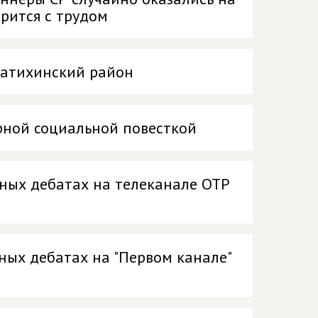
рится с трудом
ксатихинский район
рной социальной повесткой
рных дебатах на телеканале ОТР
ных дебатах на "Первом канале"