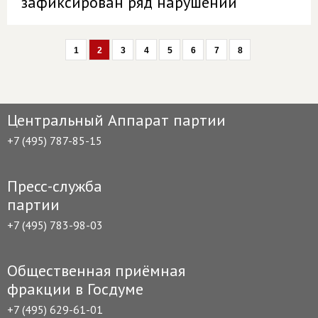
зафиксирован ряд нарушений
1
2
3
4
5
6
7
8
Центральный Аппарат партии
+7 (495) 787-85-15
Пресс-служба
партии
+7 (495) 783-98-03
Общественная приёмная
фракции в Госдуме
+7 (495) 629-61-01