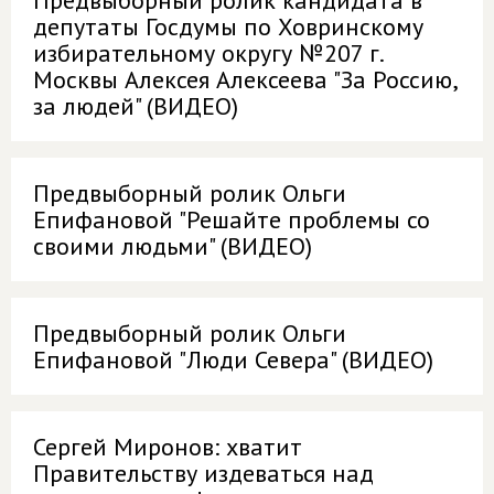
Предвыборный ролик кандидата в
депутаты Госдумы по Ховринскому
избирательному округу №207 г.
Москвы Алексея Алексеева "За Россию,
за людей" (ВИДЕО)
Предвыборный ролик Ольги
Епифановой "Решайте проблемы со
своими людьми" (ВИДЕО)
Предвыборный ролик Ольги
Епифановой "Люди Севера" (ВИДЕО)
Сергей Миронов: хватит
Правительству издеваться над