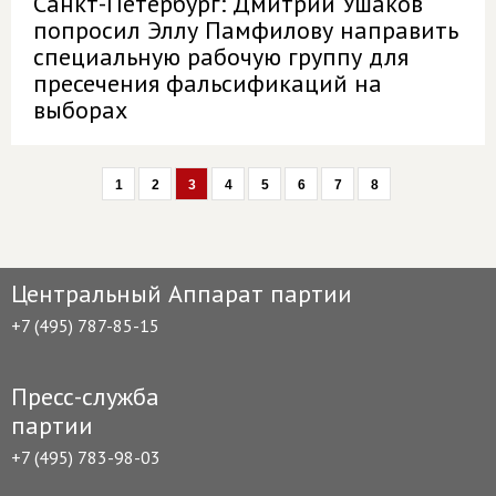
Санкт-Петербург: Дмитрий Ушаков
попросил Эллу Памфилову направить
специальную рабочую группу для
пресечения фальсификаций на
выборах
1
2
3
4
5
6
7
8
Центральный Аппарат партии
+7 (495) 787-85-15
Пресс-служба
партии
+7 (495) 783-98-03