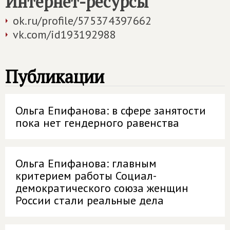
Интернет-ресурсы
ok.ru/profile/575374397662
vk.com/id193192988
Публикации
Ольга Епифанова: в сфере занятости
пока нет гендерного равенства
Ольга Епифанова: главным
критерием работы Социал-
демократического союза женщин
России стали реальные дела