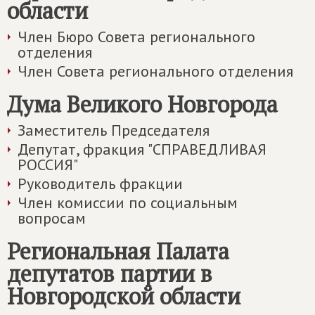
области
Член Бюро Совета регионального
отделения
Член Совета регионального отделения
Дума Великого Новгорода
Заместитель Председателя
Депутат, фракция "СПРАВЕДЛИВАЯ
РОССИЯ"
Руководитель фракции
Член комиссии по социальным
вопросам
Региональная Палата
депутатов партии в
Новгородской области