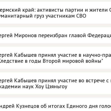
ермский край: активисты партии и жители 
уманитарный груз участникам СВО
ергей Миронов переизбран главой Федерац
ергей Кабышев принял участие в научно-пр
Следствие в годы Второй мировой войны"
ергей Кабышев принял участие во встрече 
кадемии наук Хоу Цзяньгоу
ндрей Кузнецов об итогах Единого дня голо