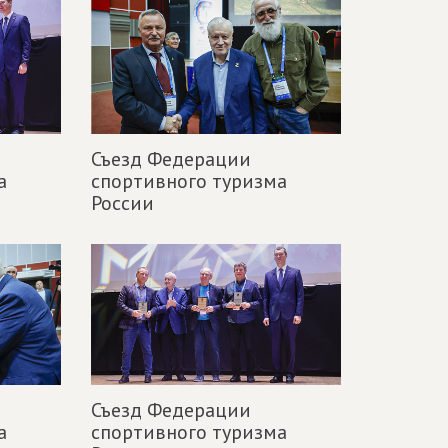
Съезд Федерации
а
спортивного туризма
России
Съезд Федерации
а
спортивного туризма