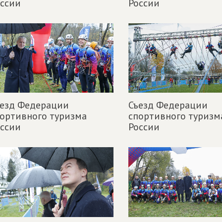
ссии
России
ъезд Федерации
Съезд Федерации
ортивного туризма
спортивного туризм
ссии
России