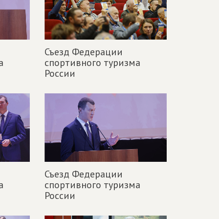
Съезд Федерации
а
спортивного туризма
России
Съезд Федерации
а
спортивного туризма
России