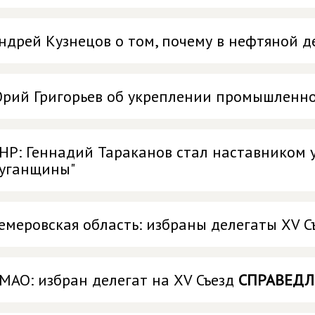
ндрей Кузнецов о том, почему в нефтяной д
рий Григорьев об укреплении промышленно
НР: Геннадий Тараканов стал наставником у
уганщины"
емеровская область: избраны делегаты ХV С
МАО: избран делегат на XV Съезд
СПРАВЕДЛ