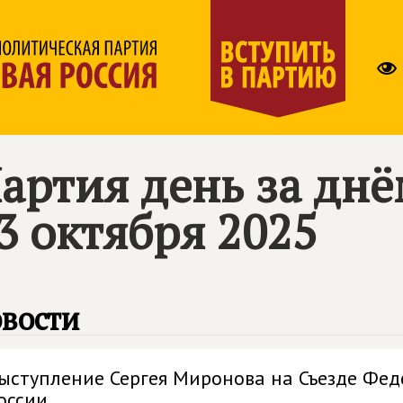
артия день за дн
3 октября 2025
вости
ыступление Сергея Миронова на Съезде Фед
оссии