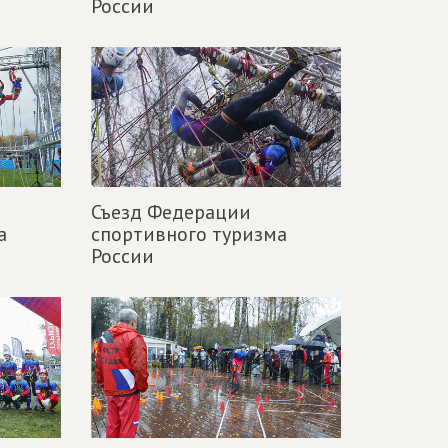
России
Съезд Федерации
а
спортивного туризма
России