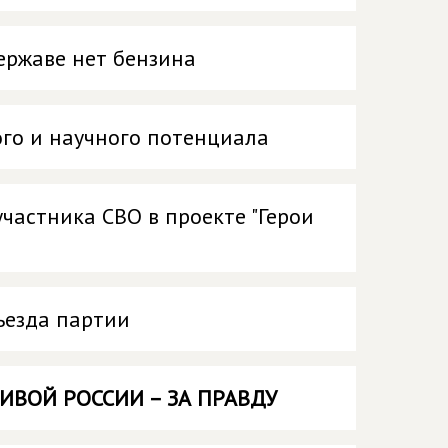
ержаве нет бензина
го и научного потенциала
частника СВО в проекте "Герои
ъезда партии
ИВОЙ РОССИИ – ЗА ПРАВДУ