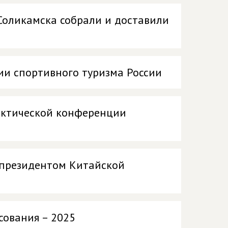
Соликамска собрали и доставили
ии спортивного туризма России
актической конференции
с президентом Китайской
сования – 2025