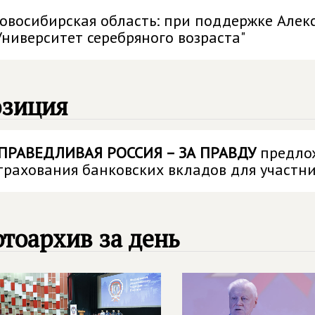
овосибирская область: при поддержке Алек
Университет серебряного возраста"
озиция
ПРАВЕДЛИВАЯ РОССИЯ – ЗА ПРАВДУ
предлож
трахования банковских вкладов для участн
тоархив за день