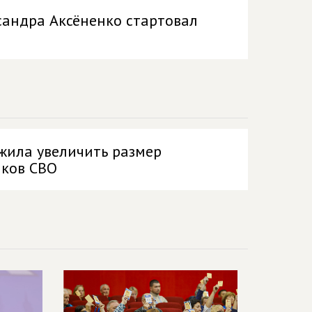
сандра Аксёненко стартовал
ила увеличить размер
иков СВО