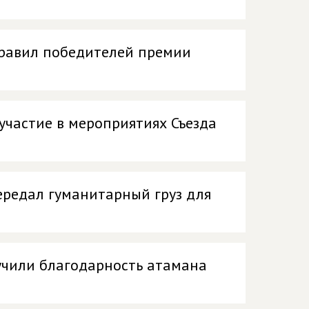
дравил победителей премии
участие в мероприятиях Съезда
ередал гуманитарный груз для
ручили благодарность атамана