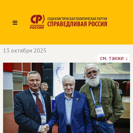
≡
13 октября 2025
см. также ↓