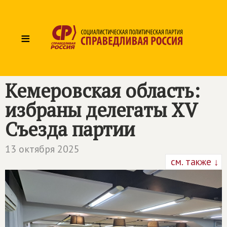
≡
Кемеровская область:
избраны делегаты ХV
Съезда партии
13 октября 2025
см. также ↓