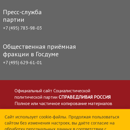
Пресс-служба
партии
+7 (495) 783-98-03
Общественная приёмная
фракции в Госдуме
+7 (495) 629-61-01
Официальный сайт Социалистической
политической партии
СПРАВЕДЛИВАЯ РОССИЯ
Полное или частичное копирование материалов
приветствуется со ссылкой на сайт spravedlivo.ru
Политика в отношении обработки персональных
Сайт использует cookie-файлы. Продолжая пользоваться
сайтом без изменения настроек, вы даёте согласие на
данных
обработку персональных данных в соответствии с
Все материалы сайта spravedlivo.ru доступны по