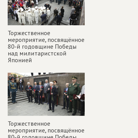
Торжественное
мероприятие, посвящённое
80-й годовщине Победы
над милитаристской
Японией
Торжественное
мероприятие, посвящённое
80-й годовщине Победы