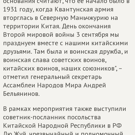
основания считают, что её начало было в
1931 году, когда Квантунская армия
вторглась в Северную Маньчжурию на
территории Китая. День окончания
Второй мировой войны 3 сентября мы
празднуем вместе с нашими китайскими
друзьями. Там была и воинская дружба, и
воинская слава советских воинов,
китайских воинов, наших союзников", –
отметил генеральный секретарь
Ассамблеи Народов Мира Андрей
Бельянинов.
В рамках мероприятия также выступили
советник-посланник посольства
Китайской Народной Республики в РФ
Лю Жуй, чрезвычайный и полномочный