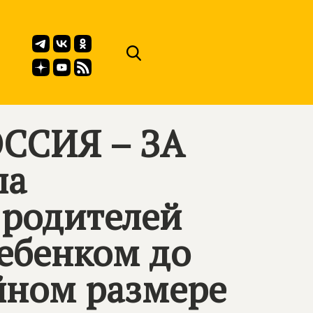
ССИЯ – ЗА
ла
 родителей
ребенком до
ойном размере