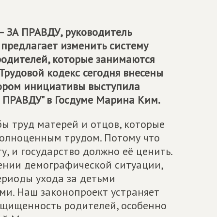
– ЗА ПРАВДУ
, руководитель
 предлагает изменить систему
родителей, которые занимаются
 Трудовой кодекс сегодня внесены
тором инициативы выступила
 ПРАВДУ
" в Госдуме Марина Ким.
ы труд матерей и отцов, которые
полноценным трудом. Потому что
, и государство должно её ценить.
шении демографической ситуации,
ериоды ухода за детьми
ми. Наш законопроект устраняет
щищенность родителей, особенно