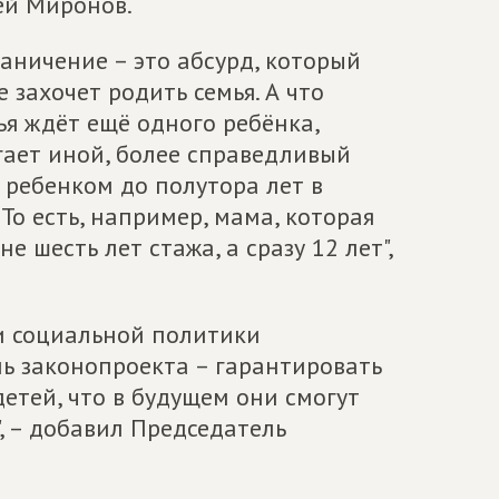
ей Миронов.
раничение – это абсурд, который
 захочет родить семья. А что
мья ждёт ещё одного ребёнка,
гает иной, более справедливый
 ребенком до полутора лет в
То есть, например, мама, которая
 шесть лет стажа, а сразу 12 лет",
и социальной политики
ль законопроекта – гарантировать
етей, что в будущем они смогут
, – добавил Председатель