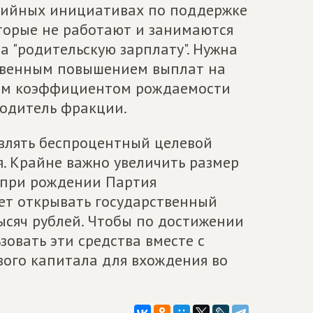
тийных инициативах по поддержке
оторые не работают и занимаются
а "родительскую зарплату". Нужна
ственным повышением выплат на
зким коэффициентом рождаемости
водитель фракции.
влять беспроцентный целевой
я. Крайне важно увеличить размер
 при рождении Партия
т открывать государственный
ысяч рублей. Чтобы по достижении
овать эти средства вместе с
ого капитала для вхождения во