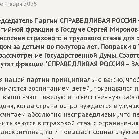
сентября 2025
дседатель Партии
СПРАВЕДЛИВАЯ РОССИЯ 
тийной фракции в Госдуме Сергей Миронов
исления страхового и трудового стажа для 
дом за детьми до полутора лет. Поправки в
рассмотрение Государственной Думы. Соав
утат фракции "
СПРАВЕДЛИВАЯ РОССИЯ – ЗА
я нашей партии принципиально важно, чтоб
имаются воспитанием детей, признавался 
 выполняют тяжёлую и ответственную работу
одня, когда страна остро нуждается в улуч
считаем абсолютно несправедливым, что п
читываются в страховой стаж с ограничения
 дискриминацию и повышает социальную за