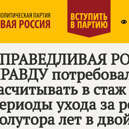
ПРАВЕДЛИВАЯ РО
РАВДУ
потребова
асчитывать в стаж
ериоды ухода за 
олутора лет в дв