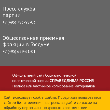
Пресс-служба
партии
+7 (495) 783-98-03
Общественная приёмная
фракции в Госдуме
+7 (495) 629-61-01
Официальный сайт Социалистической
политической партии
СПРАВЕДЛИВАЯ РОССИЯ
Полное или частичное копирование материалов
приветствуется со ссылкой на сайт spravedlivo.ru
Политика в отношении обработки персональных
Сайт использует cookie-файлы. Продолжая пользоваться
сайтом без изменения настроек, вы даёте согласие на
данных
обработку персональных данных в соответствии с
Все материалы сайта spravedlivo.ru доступны по