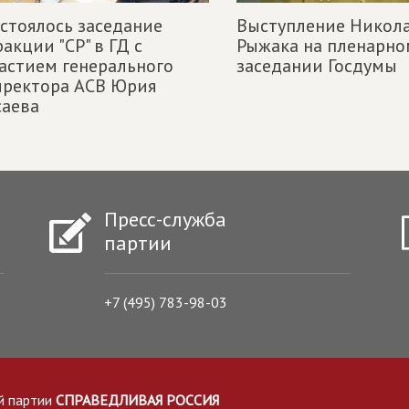
стоялось заседание
Выступление Никол
акции "СР" в ГД с
Рыжака на пленарно
астием генерального
заседании Госдумы
иректора АСВ Юрия
саева
Пресс-служба
партии
+7 (495) 783-98-03
й партии
СПРАВЕДЛИВАЯ РОССИЯ