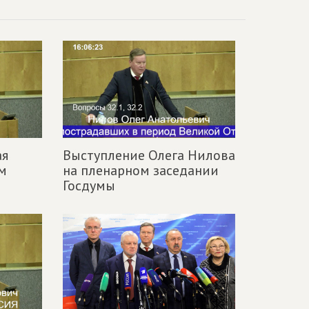
ая
Выступление Олега Нилова
м
на пленарном заседании
Госдумы