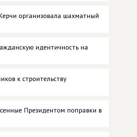
Керчи организовала шахматный
ажданскую идентичность на
иков к строительству
есенные Президентом поправки в