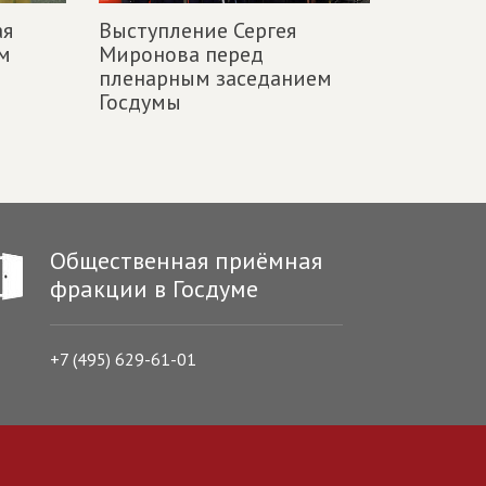
ая
Выступление Сергея
м
Миронова перед
пленарным заседанием
Госдумы
Общественная приёмная
фракции в Госдуме
+7 (495) 629-61-01