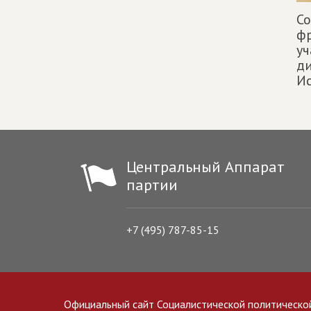
Со
фр
уч
д
И
Центральный Аппарат
партии
+7 (495) 787-85-15
Официальный сайт Социалистической политическо