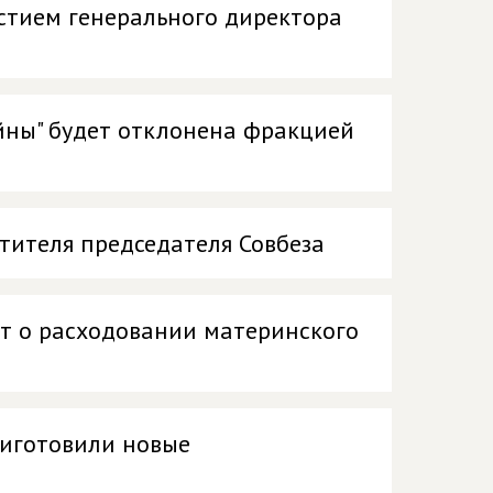
астием генерального директора
ойны" будет отклонена фракцией
тителя председателя Совбеза
кт о расходовании материнского
риготовили новые