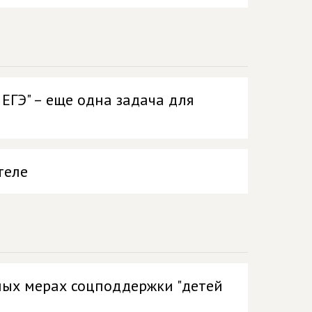
 ЕГЭ" – еще одна задача для
теле
ных мерах соцподдержки "детей