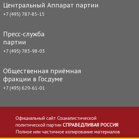
Центральный Аппарат партии
+7 (495) 787-85-15
Пресс-служба
партии
+7 (495) 783-98-03
Общественная приёмная
фракции в Госдуме
+7 (495) 629-61-01
Официальный сайт Социалистической
политической партии
СПРАВЕДЛИВАЯ РОССИЯ
Полное или частичное копирование материалов
приветствуется со ссылкой на сайт spravedlivo.ru