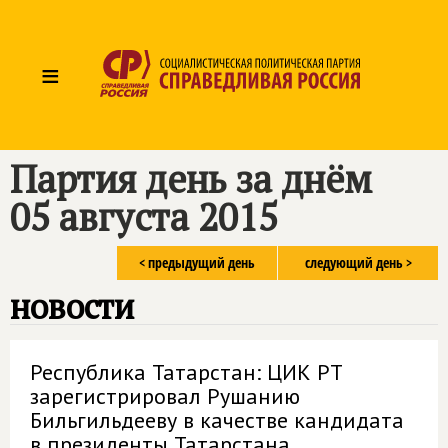
≡
Партия день за днём
05 августа 2015
< предыдущий день
следующий день >
новости
Республика Татарстан: ЦИК РТ
зарегистрировал Рушанию
Бильгильдееву в качестве кандидата
в президенты Татарстана