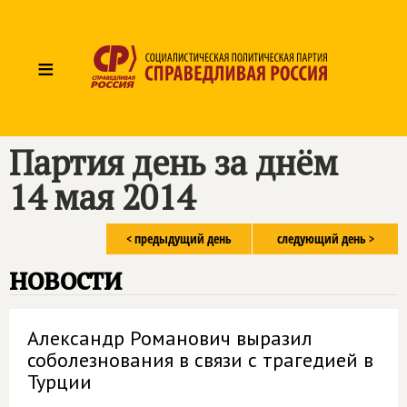
≡
Партия день за днём
14 мая 2014
< предыдущий день
следующий день >
новости
Александр Романович выразил
соболезнования в связи с трагедией в
Турции