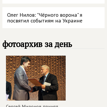
Олег Нилов: "Чёрного ворона" я
посвятил событиям на Украине
фотоархив за день
Сергей Миронов принял