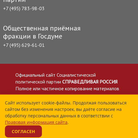
+7 (495) 783-98-03
Общественная приёмная
фракции в Госдуме
+7 (495) 629-61-01
Официальный сайт Социалистической
политической партии
СПРАВЕДЛИВАЯ РОССИЯ
Полное или частичное копирование материалов
приветствуется со ссылкой на сайт spravedlivo.ru
Политика в отношении обработки персональных
Сайт использует cookie-файлы. Продолжая пользоваться
сайтом без изменения настроек, вы даёте согласие на
данных
обработку персональных данных в соответствии с
Все материалы сайта spravedlivo.ru доступны по
Правовая информация сайта
.
лицензии Creative Commons Attribution 4.0 International
СОГЛАСЕН