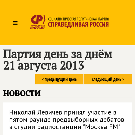
≡
Партия день за днём
21 августа 2013
< предыдущий день
следующий день >
новости
Николай Левичев принял участие в
пятом раунде предвыборных дебатов
в студии радиостанции "Москва FM"