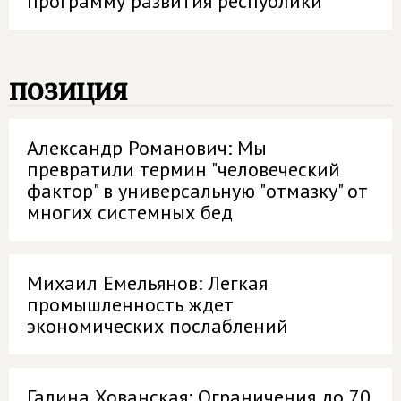
программу развития республики
позиция
Александр Романович: Мы
превратили термин "человеческий
фактор" в универсальную "отмазку" от
многих системных бед
Михаил Емельянов: Легкая
промышленность ждет
экономических послаблений
Галина Хованская: Ограничения до 70