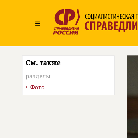
≡
См. также
разделы
Фото