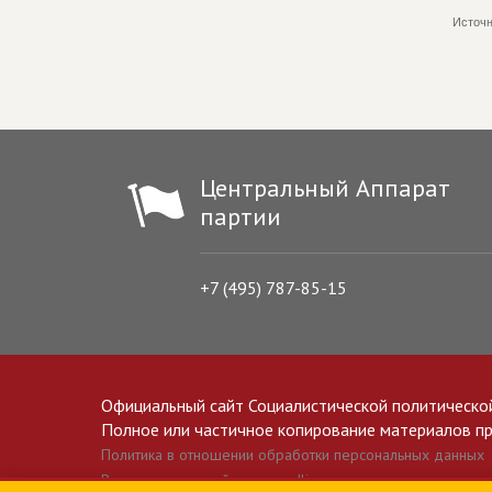
Источн
Центральный Аппарат
партии
+7 (495) 787-85-15
Официальный сайт Социалистической политическо
Полное или частичное копирование материалов прив
Политика в отношении обработки персональных данных
Все материалы сайта spravedlivo.ru доступны по лицензии 