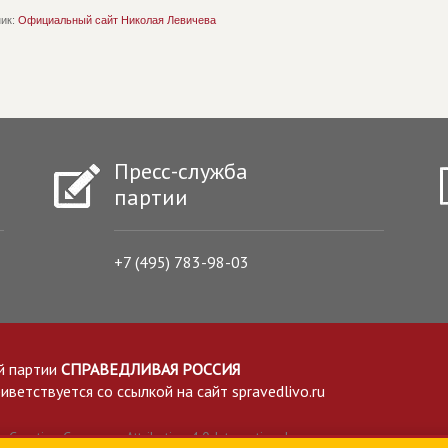
ик:
Официальный сайт Николая Левичева
Пресс-служба
партии
+7 (495) 783-98-03
й партии
СПРАВЕДЛИВАЯ РОССИЯ
етствуется со ссылкой на сайт spravedlivo.ru
Creative Commons Attribution 4.0 International