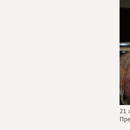
21 
Пре