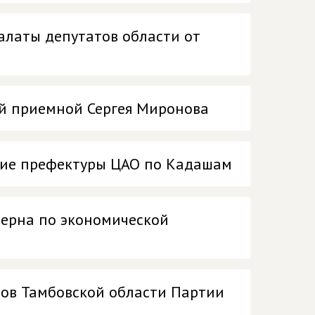
алаты депутатов области от
ой приемной Сергея Миронова
ние префектуры ЦАО по Кадашам
терна по экономической
тов Тамбовской области Партии