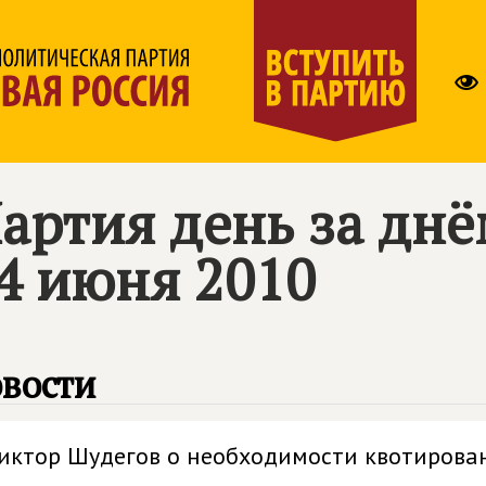
артия день за дн
4 июня 2010
вости
иктор Шудегов о необходимости квотирова