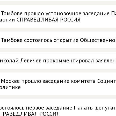
 Тамбове прошло установочное заседание П
артии СПРАВЕДЛИВАЯ РОССИЯ
 Тамбове состоялось открытие Общественн
иколай Левичев прокомментировал заявле
 Москве прошло заседание комитета Социн
олитике
остоялось первое заседание Палаты депута
ПРАВЕДЛИВАЯ РОССИЯ