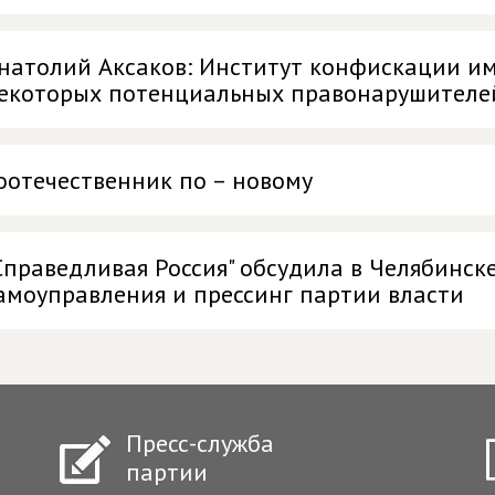
натолий Аксаков: Институт конфискации им
екоторых потенциальных правонарушителе
оотечественник по – новому
Справедливая Россия" обсудила в Челябинс
амоуправления и прессинг партии власти
Пресс-служба
партии