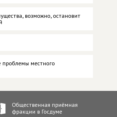
ущества, возможно, остановит
й
ке проблемы местного
Общественная приёмная
фракции в Госдуме