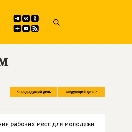
ём
< предыдущий день
следующий день >
ния рабочих мест для молодежи