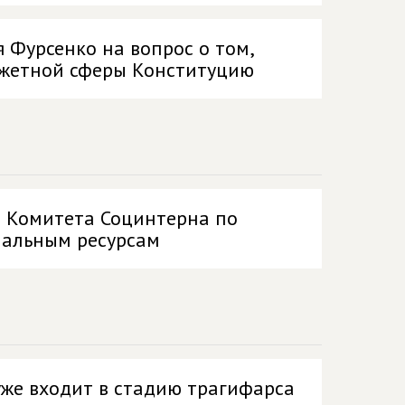
я Фурсенко на вопрос о том,
джетной сферы Конституцию
и Комитета Социнтерна по
нальным ресурсам
уже входит в стадию трагифарса