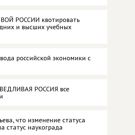
ИВОЙ РОССИИ квотировать
дних и высших учебных
вода российской экономики с
АВЕДЛИВАЯ РОССИЯ все
и
ева, что изменение статуса
на статус наукограда