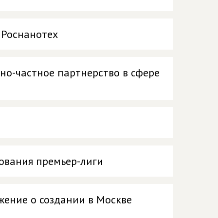
 Роснанотех
нно-частное партнерство в сфере
ования премьер-лиги
ение о создании в Москве