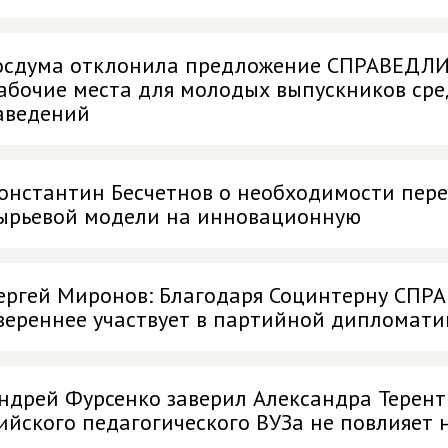
осдума отклонила предложение СПРАВЕДЛ
абочие места для молодых выпускников сре
аведений
онстантин Бесчетнов о необходимости пере
ырьевой модели на инновационную
ергей Миронов: Благодаря Социнтерну СПР
вереннее участвует в партийной дипломати
ндрей Фурсенко заверил Александра Теренть
ийского педагогического ВУЗа не повлияет 