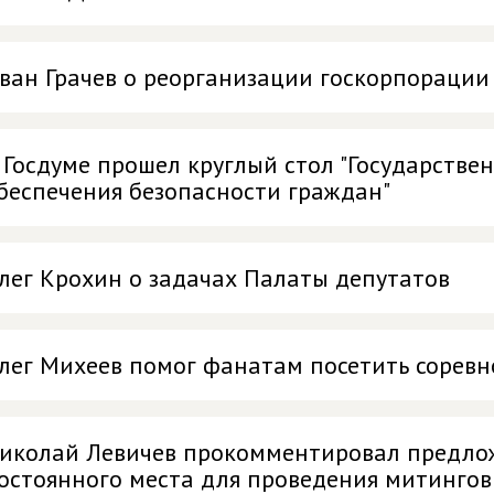
ван Грачев о реорганизации госкорпорации
 Госдуме прошел круглый стол "Государстве
беспечения безопасности граждан"
лег Крохин о задачах Палаты депутатов
лег Михеев помог фанатам посетить соревн
иколай Левичев прокомментировал предлож
остоянного места для проведения митингов