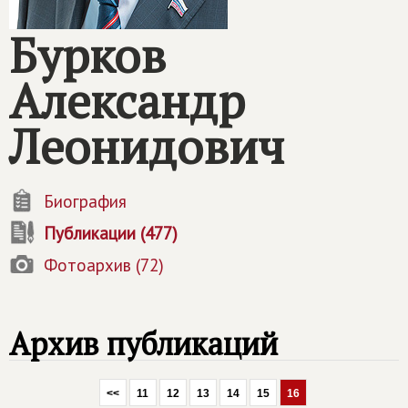
Бурков
Александр
Леонидович
Биография
Публикации (477)
Фотоархив (72)
Архив публикаций
<<
11
12
13
14
15
16