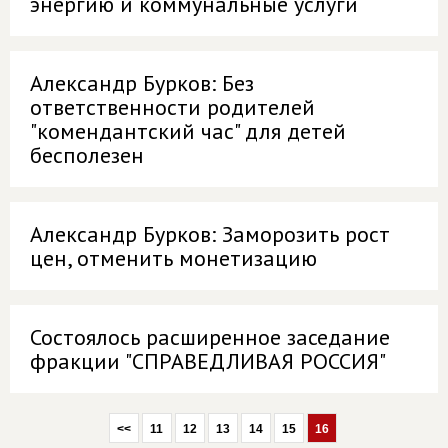
энергию и коммунальные услуги
Александр Бурков: Без
ответственности родителей
"комендантский час" для детей
бесполезен
Александр Бурков: Заморозить рост
цен, отменить монетизацию
Состоялось расширенное заседание
фракции "СПРАВЕДЛИВАЯ РОССИЯ"
<<
11
12
13
14
15
16