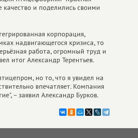
е качество и поделились своими
нтегрированная корпорация,
мках надвигающегося кризиса, то
ерьёзная работа, огромный труд и
вел итог Александр Терентьев.
тицепром, но то, что я увидел на
йствительно впечатляет. Компания
ие", – заявил Александр Бурков.