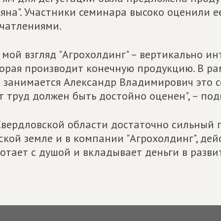
яна". Участники семинара высоко оценили е
чатлениями.
 мой взгляд "Агрохолдинг" – вертикально и
орая производит конечную продукцию. В ра
 занимается Александр Владимирович это с
т труд должен быть достойно оценен", – под
Свердловской области достаточно сильный п
ской земле и в компании "Агрохолдинг", де
отает с душой и вкладывает деньги в развит