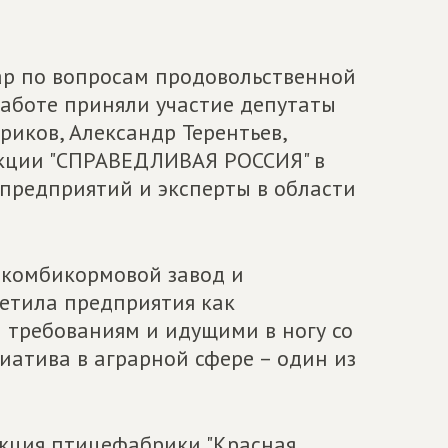
ар по вопросам продовольственной
работе приняли участие депутаты
иков, Александр Терентьев,
акции "СПРАВЕДЛИВАЯ РОССИЯ" в
зпредприятий и эксперты в области
 комбикормовой завод и
метила предприятия как
 требованиям и идущими в ногу со
иатива в аграрной сфере – один из
укция птицефабрики "Красная