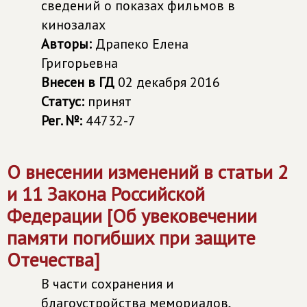
сведений о показах фильмов в
кинозалах
Авторы:
Драпеко Елена
Григорьевна
Внесен в ГД
02 декабря 2016
Статус:
принят
Рег. №:
44732-7
О внесении изменений в статьи 2
и 11 Закона Российской
Федерации [Об увековечении
памяти погибших при защите
Отечества]
В части сохранения и
благоустройства мемориалов,