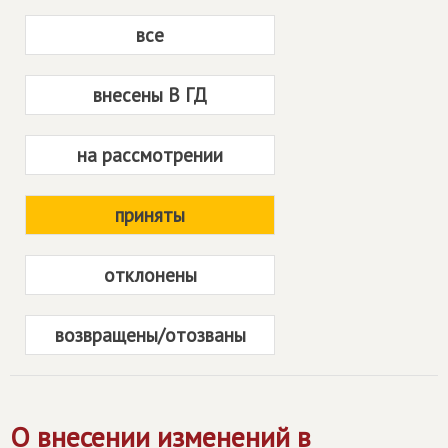
все
внесены В ГД
на рассмотрении
приняты
отклонены
возвращены/отозваны
О внесении изменений в