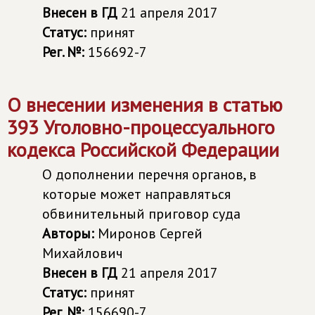
Внесен в ГД
21 апреля 2017
Статус:
принят
Рег. №:
156692-7
О внесении изменения в статью
393 Уголовно-процессуального
кодекса Российской Федерации
О дополнении перечня органов, в
которые может направляться
обвинительный приговор суда
Авторы:
Миронов Сергей
Михайлович
Внесен в ГД
21 апреля 2017
Статус:
принят
Рег. №:
156690-7