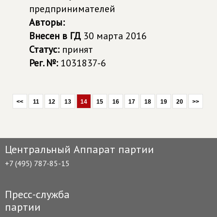
предпринимателей
Авторы:
Внесен в ГД
30 марта 2016
Статус:
принят
Рег. №:
1031837-6
<<
11
12
13
14
15
16
17
18
19
20
>>
Центральный Аппарат партии
+7 (495) 787-85-15
Пресс-служба
партии