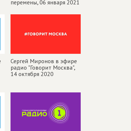
перемены,
06 января 2021
е
Сергей Миронов в эфире
радио "Говорит Москва",
0
14 октября 2020