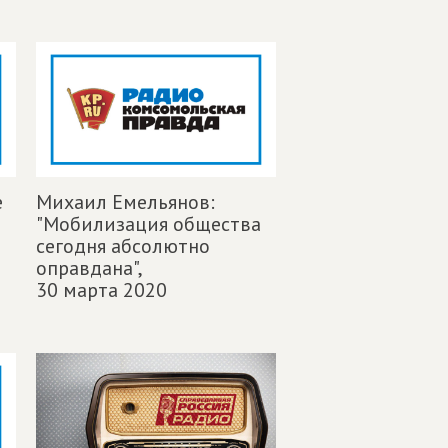
е
Михаил Емельянов:
"Мобилизация общества
сегодня абсолютно
оправдана",
30 марта 2020