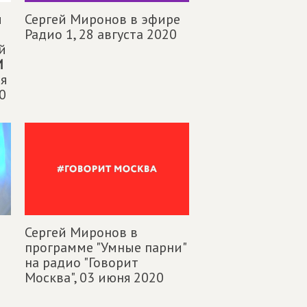
и
Сергей Миронов в эфире
Радио 1,
28 августа 2020
й
И
я
0
Сергей Миронов в
программе "Умные парни"
на радио "Говорит
Москва",
03 июня 2020