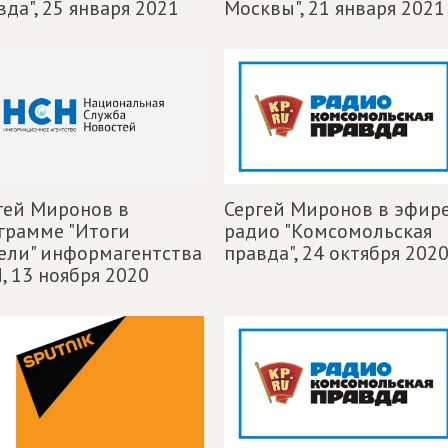
вда",
25 января 2021
Москвы",
21 января 2021
гей Миронов в
Сергей Миронов в эфир
грамме "Итоги
радио "Комсомольская
ели" информагентства
правда",
24 октября 202
,
13 ноября 2020