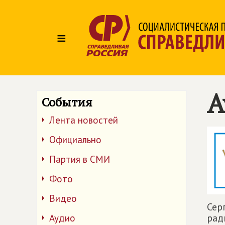
≡
А
События
Лента новостей
Официально
Партия в СМИ
Фото
Видео
Сер
рад
Аудио