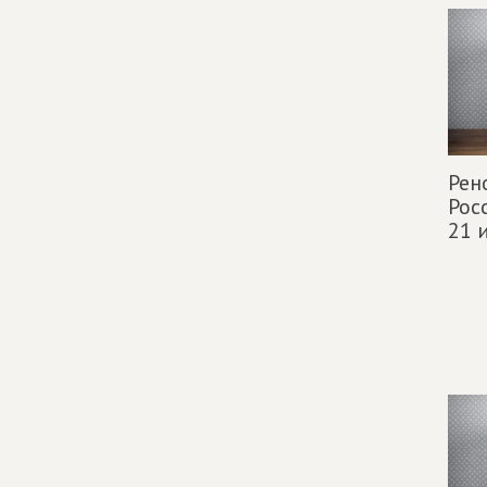
Рен
Рос
21 