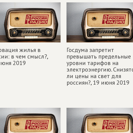
овация жилья в
Госдума запретит
сии: в чем смысл?,
превышать предельные
июня 2019
уровни тарифов на
электроэнергию. Снизят
ли цены на свет для
россиян?,
19 июня 2019