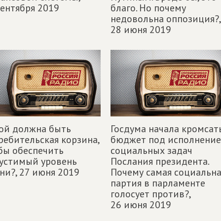
сентября 2019
благо. Но почему
недовольна оппозиция?,
28 июня 2019
ой должна быть
Госдума начала кромсат
ребительская корзина,
бюджет под исполнение
бы обеспечить
социальных задач
устимый уровень
Послания президента.
ни?,
27 июня 2019
Почему самая социальна
партия в парламенте
голосует против?,
26 июня 2019