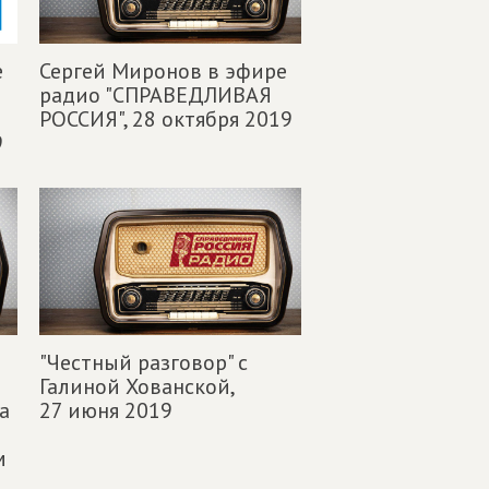
е
Сергей Миронов в эфире
радио "СПРАВЕДЛИВАЯ
РОССИЯ",
28 октября 2019
9
"Честный разговор" с
Галиной Хованской,
а
27 июня 2019
м