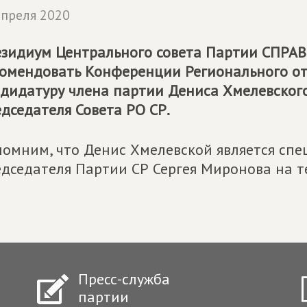
апреля 2020
зидиум Центрального совета Партии
СПРАВ
омендовать Конференции Регионального от
дидатуру члена партии Дениса Хмелевского
дседателя Совета РО СР.
омним, что Денис Хмелевской является сп
дседателя Партии СР Сергея Миронова на т
Пресс-служба
партии