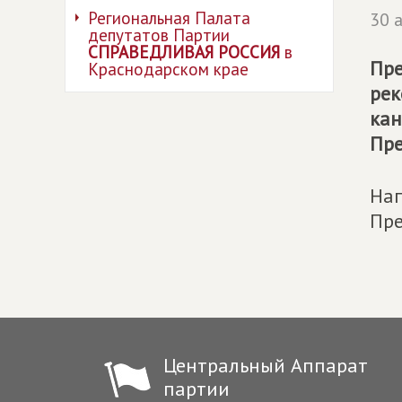
Региональная Палата
30 
депутатов Партии
СПРАВЕДЛИВАЯ РОССИЯ
в
Пре
Краснодарском крае
рек
кан
Пре
Нап
Пре
Центральный Аппарат
партии